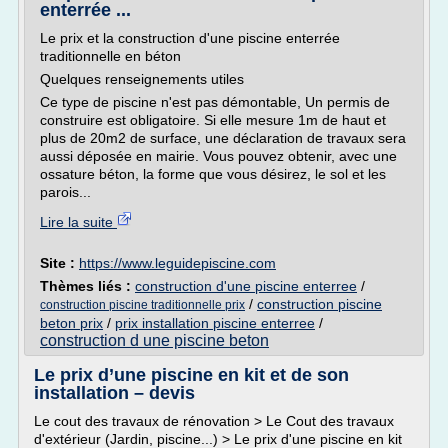
enterrée ...
Le prix et la construction d'une piscine enterrée
traditionnelle en béton
Quelques renseignements utiles
Ce type de piscine n'est pas démontable, Un permis de
construire est obligatoire. Si elle mesure 1m de haut et
plus de 20m2 de surface, une déclaration de travaux sera
aussi déposée en mairie. Vous pouvez obtenir, avec une
ossature béton, la forme que vous désirez, le sol et les
parois...
Lire la suite
Site :
https://www.leguidepiscine.com
Thèmes liés :
construction d'une piscine enterree
/
/
construction piscine
construction piscine traditionnelle prix
beton prix
/
prix installation piscine enterree
/
construction d une piscine beton
Le prix d’une piscine en kit et de son
installation – devis
Le cout des travaux de rénovation > Le Cout des travaux
d'extérieur (Jardin, piscine...) > Le prix d'une piscine en kit