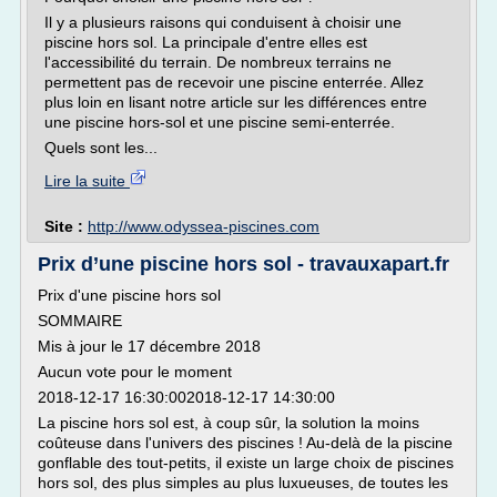
Il y a plusieurs raisons qui conduisent à choisir une
piscine hors sol. La principale d'entre elles est
l'accessibilité du terrain. De nombreux terrains ne
permettent pas de recevoir une piscine enterrée. Allez
plus loin en lisant notre article sur les différences entre
une piscine hors-sol et une piscine semi-enterrée.
Quels sont les...
Lire la suite
Site :
http://www.odyssea-piscines.com
Prix d’une piscine hors sol - travauxapart.fr
Prix d'une piscine hors sol
SOMMAIRE
Mis à jour le 17 décembre 2018
Aucun vote pour le moment
2018-12-17 16:30:002018-12-17 14:30:00
La piscine hors sol est, à coup sûr, la solution la moins
coûteuse dans l'univers des piscines ! Au-delà de la piscine
gonflable des tout-petits, il existe un large choix de piscines
hors sol, des plus simples au plus luxueuses, de toutes les