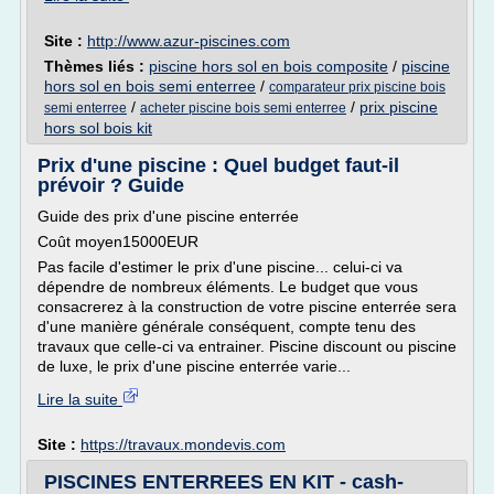
Site :
http://www.azur-piscines.com
Thèmes liés :
piscine hors sol en bois composite
/
piscine
hors sol en bois semi enterree
/
comparateur prix piscine bois
/
/
prix piscine
semi enterree
acheter piscine bois semi enterree
hors sol bois kit
Prix d'une piscine : Quel budget faut-il
prévoir ? Guide
Guide des prix d'une piscine enterrée
Coût moyen15000EUR
Pas facile d'estimer le prix d'une piscine... celui-ci va
dépendre de nombreux éléments. Le budget que vous
consacrerez à la construction de votre piscine enterrée sera
d'une manière générale conséquent, compte tenu des
travaux que celle-ci va entrainer. Piscine discount ou piscine
de luxe, le prix d'une piscine enterrée varie...
Lire la suite
Site :
https://travaux.mondevis.com
PISCINES ENTERREES EN KIT - cash-