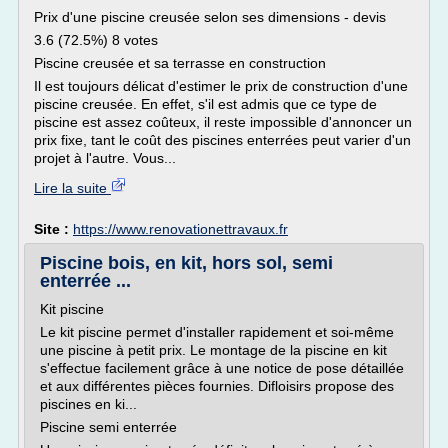
Prix d'une piscine creusée selon ses dimensions - devis
3.6 (72.5%) 8 votes
Piscine creusée et sa terrasse en construction
Il est toujours délicat d'estimer le prix de construction d'une
piscine creusée. En effet, s'il est admis que ce type de
piscine est assez coûteux, il reste impossible d'annoncer un
prix fixe, tant le coût des piscines enterrées peut varier d'un
projet à l'autre. Vous...
Lire la suite
Site :
https://www.renovationettravaux.fr
Piscine bois, en kit, hors sol, semi
enterrée ...
Kit piscine
Le kit piscine permet d'installer rapidement et soi-même
une piscine à petit prix. Le montage de la piscine en kit
s'effectue facilement grâce à une notice de pose détaillée
et aux différentes pièces fournies. Difloisirs propose des
piscines en ki...
Piscine semi enterrée