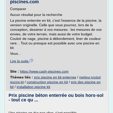
piscines.com
Comparer
Aucun résultat pour la recherche
La piscine enterrée en kit, c'est l'essence de la piscine, la
version originelle. Celle que vous pourrez, lors de la
conception, dessiner à vos mesures : les mesures de vos
envies, de votre terrain, mais aussi de votre budget.
Couloir de nage, piscine à débordement, liner de couleur
rare... Tout ou presque est possible avec une piscine en
kit.
Vous...
Lire la suite
Site :
https://www.cash-piscines.com
Thèmes liés :
prix piscine en kit enterree
/
meilleur produit
/
construction piscine en kit
/
prix des piscine en
piscine kit
kit
/
installation piscine kit
Prix piscine béton enterrée ou bois hors-sol
- tout ce qu ...
Une piscine en dur pas cher, c'est possible