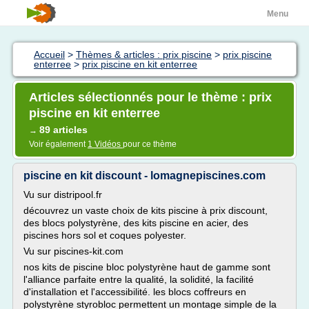
Menu
Accueil
>
Thèmes & articles : prix piscine
>
prix piscine
enterree
>
prix piscine en kit enterree
Articles sélectionnés pour le thème : prix
piscine en kit enterree
89 articles
→
Voir également
1 Vidéos
pour ce thème
piscine en kit discount - lomagnepiscines.com
Vu sur distripool.fr
découvrez un vaste choix de kits piscine à prix discount,
des blocs polystyrène, des kits piscine en acier, des
piscines hors sol et coques polyester.
Vu sur piscines-kit.com
nos kits de piscine bloc polystyrène haut de gamme sont
l'alliance parfaite entre la qualité, la solidité, la facilité
d'installation et l'accessibilité. les blocs coffreurs en
polystyrène styrobloc permettent un montage simple de la