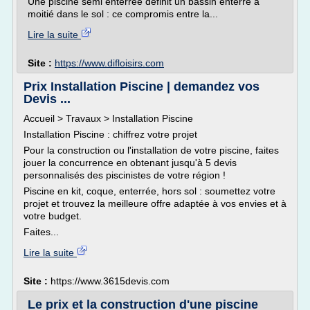
Une piscine semi enterrée définit un bassin enterré à
moitié dans le sol : ce compromis entre la...
Lire la suite
Site :
https://www.difloisirs.com
Prix Installation Piscine | demandez vos
Devis ...
Accueil > Travaux > Installation Piscine
Installation Piscine : chiffrez votre projet
Pour la construction ou l'installation de votre piscine, faites
jouer la concurrence en obtenant jusqu'à 5 devis
personnalisés des piscinistes de votre région !
Piscine en kit, coque, enterrée, hors sol : soumettez votre
projet et trouvez la meilleure offre adaptée à vos envies et à
votre budget.
Faites...
Lire la suite
Site :
https://www.3615devis.com
Le prix et la construction d'une piscine