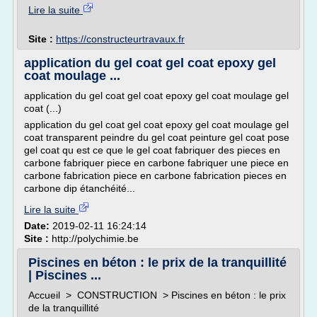
Lire la suite
Site :
https://constructeurtravaux.fr
application du gel coat gel coat epoxy gel
coat moulage ...
application du gel coat gel coat epoxy gel coat moulage gel
coat (...)
application du gel coat gel coat epoxy gel coat moulage gel
coat transparent peindre du gel coat peinture gel coat pose
gel coat qu est ce que le gel coat fabriquer des pieces en
carbone fabriquer piece en carbone fabriquer une piece en
carbone fabrication piece en carbone fabrication pieces en
carbone dip étanchéité...
Lire la suite
Date:
2019-02-11 16:24:14
Site :
http://polychimie.be
Piscines en béton : le prix de la tranquillité
| Piscines ...
Accueil > CONSTRUCTION > Piscines en béton : le prix
de la tranquillité