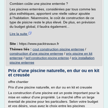
Combien coûte une piscine enterrée ?
Les piscines enterrées, considérées par tous comme les
plus esthétiques, apportent une réelle valeur ajoutée
à l'habitation. Néanmoins, le coût de construction de ce
type de pisicne reste le plus élevé. De plus, en prévision
du budget global, il faudra également...
Lire la suite
Site :
https://www.packtravaux.fr
Thèmes liés :
cout construction piscine enterree
/
construction d'une piscine enterree
/
prix piscine en kit
enterree
/
/
prix installation
tarif construction piscine enterree
piscine enterree
Prix d’une piscine naturelle, en dur ou en kit
et creusée
offre chantier
Prix d'une piscine naturelle, en dur ou en kit et creusée
La construction d'une piscine est un poste important pour la
mise en valeur d'une propriété. Le marché offre un large
éventail de piscine pour les particuliers. Selon votre budget
et vos désirs, vous avez le choix entre les piscines