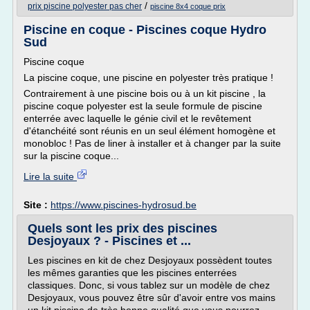
/
prix piscine polyester pas cher
piscine 8x4 coque prix
Piscine en coque - Piscines coque Hydro
Sud
Piscine coque
La piscine coque, une piscine en polyester très pratique !
Contrairement à une piscine bois ou à un kit piscine , la
piscine coque polyester est la seule formule de piscine
enterrée avec laquelle le génie civil et le revêtement
d'étanchéité sont réunis en un seul élément homogène et
monobloc ! Pas de liner à installer et à changer par la suite
sur la piscine coque...
Lire la suite
Site :
https://www.piscines-hydrosud.be
Quels sont les prix des piscines
Desjoyaux ? - Piscines et ...
Les piscines en kit de chez Desjoyaux possèdent toutes
les mêmes garanties que les piscines enterrées
classiques. Donc, si vous tablez sur un modèle de chez
Desjoyaux, vous pouvez être sûr d'avoir entre vos mains