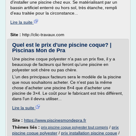
d'installer une piscine chez eux. Se matérialisant par un
bassin artificiel enterré ou hors sol, très étanche, rempli
d'eau traitée pour la circonstance...
Lire la suite
Site :
http://clic-travaux.com
Quel est le prix d'une piscine coque? |
Piscinas Mon de Pra
Une piscine coque polyester n'a pas un prix fixe, il y a
beaucoup de facteurs qui feront qu'une piscine en
polyester soit chère ou pas chère.
L'un des principaux facteurs sera le modèle de la piscine
que nous souhaitons acheter. Ce n'est pas la même
chose d'acheter une piscine 8×4 que d'acheter une
piscine de 3×4. Le coût pour le fabricant est très différent,
dans l'un il devra utiliser...
Lire la suite
Site :
https://www.piscinesmondepra.fr
Thèmes liés :
/
prix
prix piscine coque polyester tout compris
piscine coque polyester
/
prix installation piscine coque
/