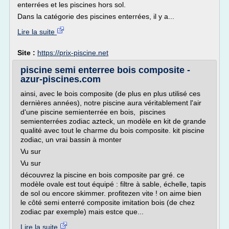
enterrées et les piscines hors sol.
Dans la catégorie des piscines enterrées, il y a...
Lire la suite
Site :
https://prix-piscine.net
piscine semi enterree bois composite -
azur-piscines.com
ainsi, avec le bois composite (de plus en plus utilisé ces
dernières années), notre piscine aura véritablement l'air
d'une piscine semienterrée en bois, piscines
semienterrées zodiac azteck, un modèle en kit de grande
qualité avec tout le charme du bois composite. kit piscine
zodiac, un vrai bassin à monter
Vu sur
Vu sur
découvrez la piscine en bois composite par gré. ce
modèle ovale est tout équipé : filtre à sable, échelle, tapis
de sol ou encore skimmer. profitezen vite ! on aime bien
le côté semi enterré composite imitation bois (de chez
zodiac par exemple) mais estce que...
Lire la suite