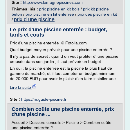
Site :
http://www.lomagnepiscines.com
Thèmes liés :
prix piscine en kit bois
/
prix kit piscine
beton
/
prix piscine en kit enterree
/
prix des piscine en kit
prix d une piscine
/
Le prix d'une piscine enterrée : budget,
tarifs et couts
Prix d'une piscine enterrée © Fotolia.com
Quel budget moyen prévoir pour une piscine enterrée ?
Il n'y a pas de secret : quand on veut profiter d' une piscine
creusée dans son jardin , il faut prévoir un budget.
Eh oui : la piscine enterrée est la piscine la plus haut de
gamme du marché, et il faut compter un budget minimum
de 20 000 EUR pour avoir le plaisir d'en faire installer une...
Lire la suite
Site :
https://m.guide-piscine.fr
Combien coûte une piscine enterrée, prix
d'une piscine ...
Accueil > Dossiers conseils > Piscine > Combien coûte
une piscine enterrée ?