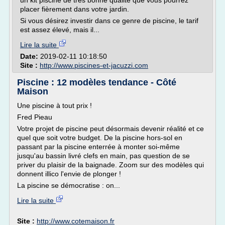
un kit piscine de très bonne qualité que vous pourrez
placer fièrement dans votre jardin.
Si vous désirez investir dans ce genre de piscine, le tarif
est assez élevé, mais il...
Lire la suite
Date:
2019-02-11 10:18:50
Site :
http://www.piscines-et-jacuzzi.com
Piscine : 12 modèles tendance - Côté
Maison
Une piscine à tout prix !
Fred Pieau
Votre projet de piscine peut désormais devenir réalité et ce
quel que soit votre budget. De la piscine hors-sol en
passant par la piscine enterrée à monter soi-même
jusqu'au bassin livré clefs en main, pas question de se
priver du plaisir de la baignade. Zoom sur des modèles qui
donnent illico l'envie de plonger !
La piscine se démocratise : on...
Lire la suite
Site :
http://www.cotemaison.fr