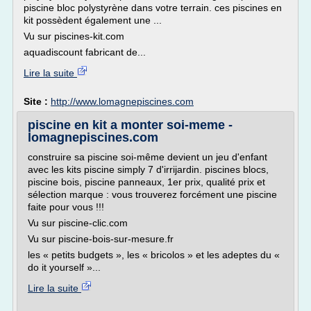
piscine bloc polystyrène dans votre terrain. ces piscines en
kit possèdent également une ...
Vu sur piscines-kit.com
aquadiscount fabricant de...
Lire la suite
Site :
http://www.lomagnepiscines.com
piscine en kit a monter soi-meme -
lomagnepiscines.com
construire sa piscine soi-même devient un jeu d'enfant
avec les kits piscine simply 7 d'irrijardin. piscines blocs,
piscine bois, piscine panneaux, 1er prix, qualité prix et
sélection marque : vous trouverez forcément une piscine
faite pour vous !!!
Vu sur piscine-clic.com
Vu sur piscine-bois-sur-mesure.fr
les « petits budgets », les « bricolos » et les adeptes du «
do it yourself »...
Lire la suite