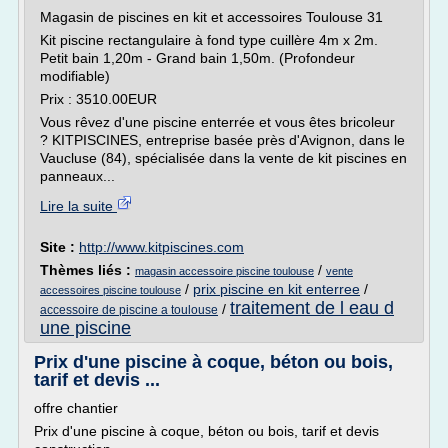
Magasin de piscines en kit et accessoires Toulouse 31
Kit piscine rectangulaire à fond type cuillère 4m x 2m.
Petit bain 1,20m - Grand bain 1,50m. (Profondeur
modifiable)
Prix : 3510.00EUR
Vous rêvez d'une piscine enterrée et vous êtes bricoleur
? KITPISCINES, entreprise basée près d'Avignon, dans le
Vaucluse (84), spécialisée dans la vente de kit piscines en
panneaux...
Lire la suite
Site :
http://www.kitpiscines.com
Thèmes liés :
/
magasin accessoire piscine toulouse
vente
/
prix piscine en kit enterree
/
accessoires piscine toulouse
traitement de l eau d
/
accessoire de piscine a toulouse
une piscine
Prix d'une piscine à coque, béton ou bois,
tarif et devis ...
offre chantier
Prix d'une piscine à coque, béton ou bois, tarif et devis