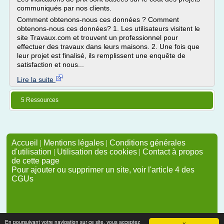
communiqués par nos clients.
Comment obtenons-nous ces données ? Comment
obtenons-nous ces données? 1. Les utilisateurs visitent le
site Travaux.com et trouvent un professionnel pour
effectuer des travaux dans leurs maisons. 2. Une fois que
leur projet est finalisé, ils remplissent une enquête de
satisfaction et nous...
Lire la suite
5 Ressources
Accueil
|
Mentions légales
|
Conditions générales
d'utilisation
|
Utilisation des cookies
|
Contact à propos
de cette page
Pour ajouter ou supprimer un site, voir l'article 4 des
CGUs
En poursuivant votre navigation sur ce site, vous acceptez