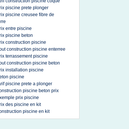
arif construction piscine coque
rix piscine prete plonger
rix piscine creusee fibre de
rre
rix entre piscine
rix piscine beton
rix construction piscine
out construction piscine enterree
rix terrassement piscine
out construction piscine beton
rix installation piscine
eton piscine
arif piscine prete a plonger
onstruction piscine beton prix
xemple prix piscine
rix des piscine en kit
onstruction piscine en kit