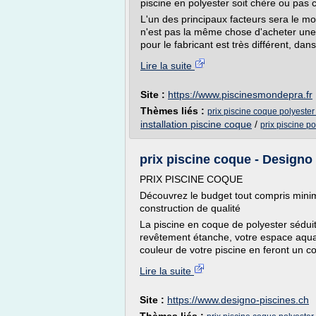
piscine en polyester soit chère ou pas 
L'un des principaux facteurs sera le m
n'est pas la même chose d'acheter une 
pour le fabricant est très différent, dans l
Lire la suite
Site :
https://www.piscinesmondepra.fr
Thèmes liés :
prix piscine coque polyester
installation piscine coque
/
prix piscine p
prix piscine coque - Designo
PRIX PISCINE COQUE
Découvrez le budget tout compris mini
construction de qualité
La piscine en coque de polyester séduit 
revêtement étanche, votre espace aquati
couleur de votre piscine en feront un co
Lire la suite
Site :
https://www.designo-piscines.ch