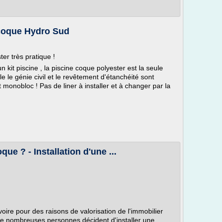
 coque Hydro Sud
er très pratique !
 kit piscine , la piscine coque polyester est la seule
e le génie civil et le revêtement d'étanchéité sont
onobloc ! Pas de liner à installer et à changer par la
ue ? - Installation d'une ...
voire pour des raisons de valorisation de l'immobilier
e nombreuses personnes décident d'installer une