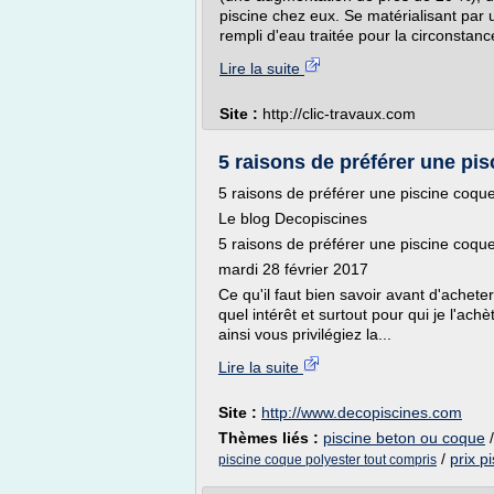
piscine chez eux. Se matérialisant par u
rempli d'eau traitée pour la circonstance
Lire la suite
Site :
http://clic-travaux.com
5 raisons de préférer une pis
5 raisons de préférer une piscine coqu
Le blog Decopiscines
5 raisons de préférer une piscine coqu
mardi 28 février 2017
Ce qu'il faut bien savoir avant d'achete
quel intérêt et surtout pour qui je l'achè
ainsi vous privilégiez la...
Lire la suite
Site :
http://www.decopiscines.com
Thèmes liés :
piscine beton ou coque
/
prix p
piscine coque polyester tout compris