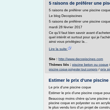
5 raisons de préférer une pis
5 raisons de préférer une piscine coqu
Le blog Decopiscines
5 raisons de préférer une piscine coqu
mardi 28 février 2017
Ce qu'il faut bien savoir avant d'achete
quel intérêt et surtout pour qui je l'ach
ainsi vous privilégiez la...
Lire la suite
Site :
http://www.decopiscines.com
Thèmes liés :
piscine beton ou coque
/
prix p
piscine coque polyester tout compris
Estimer le prix d’une piscine
Le prix d'une piscine coque
Estimer le prix d'une piscine coque pou
Beaucoup moins chère qu'une piscine cr
piscine coque en polyester ou en acryl
le plus vendu lors d'un projet de constr