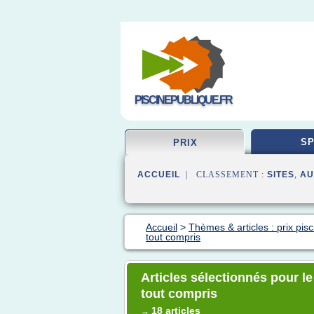
PISCINEPUBLIQUE.FR
SP
PRIX
ACCUEIL
| CLASSEMENT :
SITES
,
AU
Accueil
>
Thèmes & articles : prix pisc
tout compris
Articles sélectionnés pour le
tout compris
18 articles
→