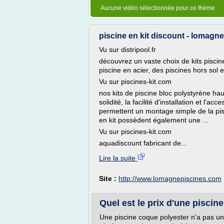
Aucune vidéo sélectionnée pour ce thème
piscine en kit discount - lomagn
Vu sur distripool.fr
découvrez un vaste choix de kits piscine
piscine en acier, des piscines hors sol 
Vu sur piscines-kit.com
nos kits de piscine bloc polystyrène haut
solidité, la facilité d'installation et l'ac
permettent un montage simple de la pisc
en kit possèdent également une ...
Vu sur piscines-kit.com
aquadiscount fabricant de...
Lire la suite
Site :
http://www.lomagnepiscines.com
Quel est le prix d'une pisci
Une piscine coque polyester n'a pas un 