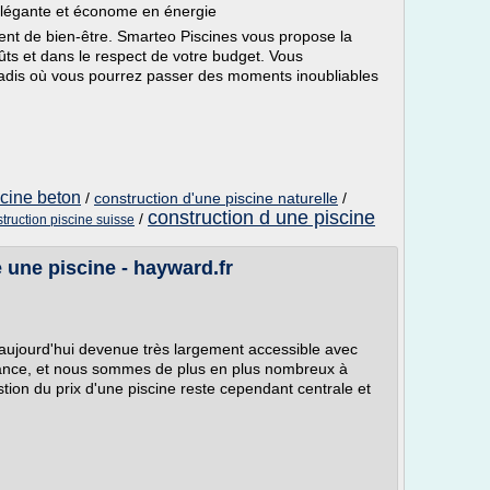
 élégante et économe en énergie
nt de bien-être. Smarteo Piscines vous propose la
ûts et dans le respect de votre budget. Vous
aradis où vous pourrez passer des moments inoubliables
scine beton
/
construction d'une piscine naturelle
/
construction d une piscine
/
struction piscine suisse
 une piscine - hayward.fr
t aujourd'hui devenue très largement accessible avec
France, et nous sommes de plus en plus nombreux à
stion du prix d'une piscine reste cependant centrale et