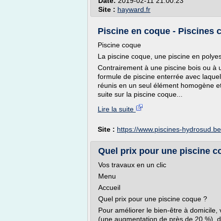
Date:
2019-02-11 21:00:23
Site :
hayward.fr
Piscine en coque - Piscines
Piscine coque
La piscine coque, une piscine en polyest
Contrairement à une piscine bois ou à un
formule de piscine enterrée avec laquell
réunis en un seul élément homogène et m
suite sur la piscine coque...
Lire la suite
Site :
https://www.piscines-hydrosud.be
Quel prix pour une piscine coq
Vos travaux en un clic
Menu
Accueil
Quel prix pour une piscine coque ?
Pour améliorer le bien-être à domicile, 
(une augmentation de près de 20 %), d