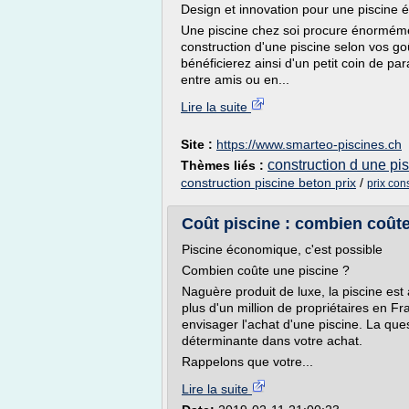
Design et innovation pour une piscine
Une piscine chez soi procure énorméme
construction d'une piscine selon vos go
bénéficierez ainsi d'un petit coin de p
entre amis ou en...
Lire la suite
Site :
https://www.smarteo-piscines.ch
construction d une pi
Thèmes liés :
construction piscine beton prix
/
prix con
Coût piscine : combien coûte
Piscine économique, c'est possible
Combien coûte une piscine ?
Naguère produit de luxe, la piscine es
plus d'un million de propriétaires en 
envisager l'achat d'une piscine. La que
déterminante dans votre achat.
Rappelons que votre...
Lire la suite