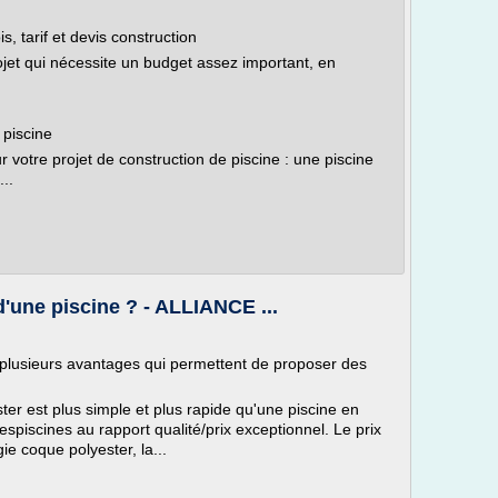
s, tarif et devis construction
ojet qui nécessite un budget assez important, en
 piscine
ur votre projet de construction de piscine : une piscine
...
'une piscine ? - ALLIANCE ...
 plusieurs avantages qui permettent de proposer des
ster est plus simple et plus rapide qu'une piscine en
espiscines au rapport qualité/prix exceptionnel. Le prix
ie coque polyester, la...