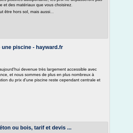
le et des matériaux que vous choisirez.
ut être hors sol, mais aussi...
 une piscine - hayward.fr
 aujourd'hui devenue très largement accessible avec
France, et nous sommes de plus en plus nombreux à
stion du prix d'une piscine reste cependant centrale et
ton ou bois, tarif et devis ...