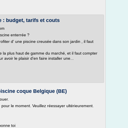
 : budget, tarifs et couts
com
scine enterrée ?
ofiter d' une piscine creusée dans son jardin , il faut
ine la plus haut de gamme du marché, et il faut compter
oir le plaisir d'en faire installer une...
 piscine coque Belgique (BE)
ouer.
le pour le moment. Veuillez réessayer ultérieurement.
bonne toi