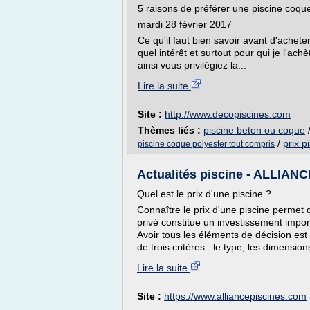
5 raisons de préférer une piscine coqu
mardi 28 février 2017
Ce qu'il faut bien savoir avant d'achete
quel intérêt et surtout pour qui je l'ach
ainsi vous privilégiez la...
Lire la suite
Site :
http://www.decopiscines.com
Thèmes liés :
piscine beton ou coque
/
prix p
piscine coque polyester tout compris
Actualités piscine - ALLIAN
Quel est le prix d'une piscine ?
Connaître le prix d'une piscine permet
privé constitue un investissement impor
Avoir tous les éléments de décision est 
de trois critères : le type, les dimension
Lire la suite
Site :
https://www.alliancepiscines.com