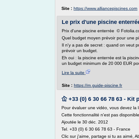
Site :
https://www.alliancepiscines.com
Le prix d'une piscine enterrée
Prix d'une piscine enterrée © Fotolia.
Quel budget moyen prévoir pour une pi
Il n'y a pas de secret : quand on veut pr
prévoir un budget.
Eh oui : la piscine enterrée est la pisc
un budget minimum de 20 000 EUR pour av
Lire la suite
Site :
https://m.guide-piscine.fr
屳 +33 (0) 6 30 66 78 63 - Kit
Pour évaluer une vidéo, vous devez la l
Cette fonctionnalité n'est pas disponib
Ajoutée le 30 déc. 2012
Tel. +33 (0) 6 30 66 78 63 - France
Clic sur j'aime, partage si tu as aimé, A