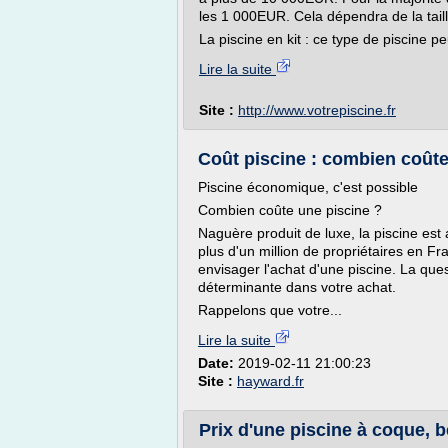
les 1 000EUR. Cela dépendra de la tail
La piscine en kit : ce type de piscine pe
Lire la suite
Site :
http://www.votrepiscine.fr
Coût piscine : combien coûte
Piscine économique, c'est possible
Combien coûte une piscine ?
Naguère produit de luxe, la piscine est
plus d'un million de propriétaires en 
envisager l'achat d'une piscine. La que
déterminante dans votre achat.
Rappelons que votre...
Lire la suite
Date:
2019-02-11 21:00:23
Site :
hayward.fr
Prix d'une piscine à coque, bé