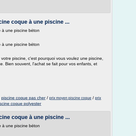
cine coque à une piscine ...
e à une piscine béton
e à une piscine béton
r votre piscine, c'est pourquoi vous voulez une piscine,
te. Bien souvent, l'achat se fait pour vos enfants, et
/
piscine coque pas cher
/
/
prix moyen piscine coque
prix
iscine coque polyester
cine coque à une piscine ...
e à une piscine béton