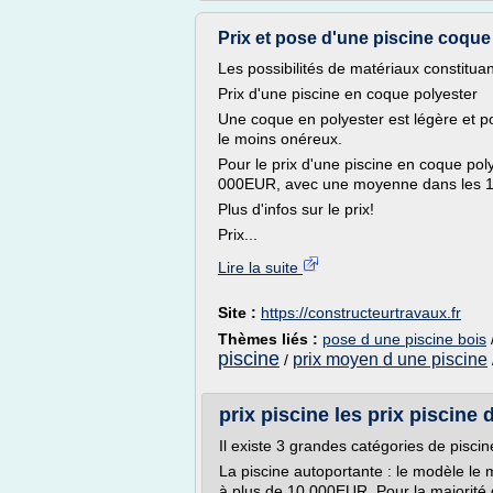
Prix et pose d'une piscine coque | 
Les possibilités de matériaux constitua
Prix d'une piscine en coque polyester
Une coque en polyester est légère et po
le moins onéreux.
Pour le prix d'une piscine en coque pol
000EUR, avec une moyenne dans les
Plus d'infos sur le prix!
Prix...
Lire la suite
Site :
https://constructeurtravaux.fr
Thèmes liés :
pose d une piscine bois
piscine
prix moyen d une piscine
/
prix piscine les prix piscine
Il existe 3 grandes catégories de piscin
La piscine autoportante : le modèle le
à plus de 10 000EUR. Pour la majorité 