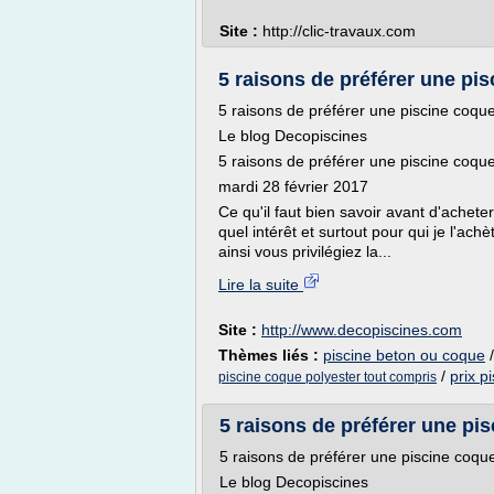
Site :
http://clic-travaux.com
5 raisons de préférer une pis
5 raisons de préférer une piscine coqu
Le blog Decopiscines
5 raisons de préférer une piscine coqu
mardi 28 février 2017
Ce qu'il faut bien savoir avant d'achete
quel intérêt et surtout pour qui je l'achè
ainsi vous privilégiez la...
Lire la suite
Site :
http://www.decopiscines.com
Thèmes liés :
piscine beton ou coque
/
prix p
piscine coque polyester tout compris
5 raisons de préférer une pis
5 raisons de préférer une piscine coqu
Le blog Decopiscines