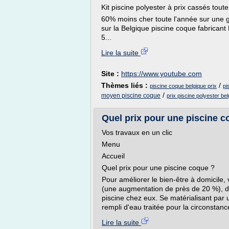
Kit piscine polyester à prix cassés tout
60% moins cher toute l'année sur une 
sur la Belgique piscine coque fabricant 
5...
Lire la suite
Site :
https://www.youtube.com
Thèmes liés :
/
piscine coque belgique prix
pi
/
moyen piscine coque
prix piscine polyester be
Quel prix pour une piscine coq
Vos travaux en un clic
Menu
Accueil
Quel prix pour une piscine coque ?
Pour améliorer le bien-être à domicile, 
(une augmentation de près de 20 %), d
piscine chez eux. Se matérialisant par u
rempli d'eau traitée pour la circonstance
Lire la suite