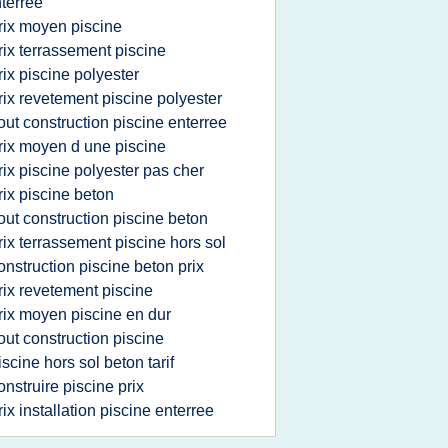
terree
rix moyen piscine
rix terrassement piscine
rix piscine polyester
rix revetement piscine polyester
out construction piscine enterree
rix moyen d une piscine
rix piscine polyester pas cher
rix piscine beton
out construction piscine beton
rix terrassement piscine hors sol
onstruction piscine beton prix
rix revetement piscine
rix moyen piscine en dur
out construction piscine
iscine hors sol beton tarif
onstruire piscine prix
rix installation piscine enterree