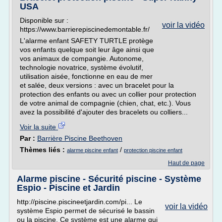
USA
Disponible sur :
voir la vidéo
https://www.barrierepiscinedemontable.fr/
L'alarme enfant SAFETY TURTLE protège
vos enfants quelque soit leur âge ainsi que
vos animaux de compangie. Autonome,
technologie novatrice, système évolutif,
utilisation aisée, fonctionne en eau de mer
et salée, deux versions : avec un bracelet pour la
protection des enfants ou avec un collier pour protection
de votre animal de compagnie (chien, chat, etc.). Vous
avez la possibilité d'ajouter des bracelets ou colliers...
Voir la suite
Par :
Barrière Piscine Beethoven
Thèmes liés :
/
alarme piscine enfant
protection piscine enfant
Haut de page
Alarme piscine - Sécurité piscine - Système
Espio - Piscine et Jardin
http://piscine.piscineetjardin.com/pi... Le
voir la vidéo
système Espio permet de sécurisé le bassin
ou la piscine. Ce système est une alarme qui