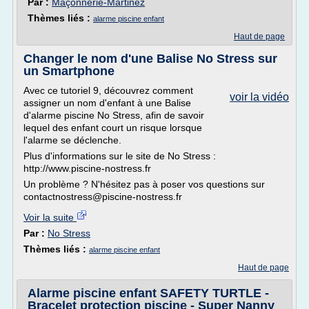
Par :
Maçonnerie-Martinez
Thèmes liés :
alarme piscine enfant
Haut de page
Changer le nom d'une Balise No Stress sur
un Smartphone
Avec ce tutoriel 9, découvrez comment
voir la vidéo
assigner un nom d'enfant à une Balise
d'alarme piscine No Stress, afin de savoir
lequel des enfant court un risque lorsque
l'alarme se déclenche.
Plus d'informations sur le site de No Stress :
http://www.piscine-nostress.fr
Un problème ? N'hésitez pas à poser vos questions sur
contactnostress@piscine-nostress.fr
Voir la suite
Par :
No Stress
Thèmes liés :
alarme piscine enfant
Haut de page
Alarme piscine enfant SAFETY TURTLE -
Bracelet protection piscine - Super Nanny