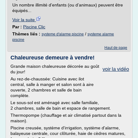
Un nombre illimité d’enfants (ou d’animaux) peuvent être
équipés...
Voir la suite
Par :
Piscine Clic
Thèmes liés :
/
systeme d'alarme piscine
systeme alarme
piscine
Haut de page
Chaleureuse demeure à vendre!
Grande maison chaleureuse décorée au goût
voir la vidéo
du jour!
Au rez-de-chaussée: Cuisine avec ilot
central, salle à manger et salon sont à aire
ouverte, 2 chambres et salle de bain
complète.
Le sous-sol est aménagé avec salle familiale,
2 chambres, salle de bain et espace de rangement.
Thermopompe (chauffage et air climatisé partout dans la
maison).
Piscine creusée, système d'irrigation, système d'alarme,
balayeuse centrale, cour clôturée, haie de cèdres matures,