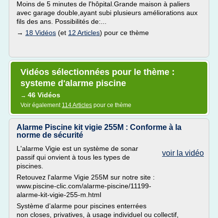
Moins de 5 minutes de l'hôpital.Grande maison à paliers
avec garage double,ayant subi plusieurs améliorations aux
fils des ans. Possibilités de:...
→
18 Vidéos
(et
12 Articles
) pour ce thème
Vidéos sélectionnées pour le thème :
systeme d'alarme piscine
46 Vidéos
→
Voir également
114 Articles
pour ce thème
Alarme Piscine kit vigie 255M : Conforme à la
norme de sécurité
L'alarme Vigie est un système de sonar
voir la vidéo
passif qui onvient à tous les types de
piscines.
Retouvez l'alarme Vigie 255M sur notre site :
www.piscine-clic.com/alarme-piscine/11199-
alarme-kit-vigie-255-m.html
Système d’alarme pour piscines enterrées
non closes, privatives, à usage individuel ou collectif,