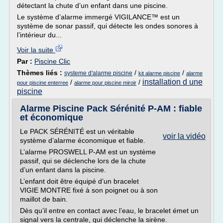
détectant la chute d’un enfant dans une piscine.
Le système d’alarme immergé VIGILANCE™ est un
système de sonar passif, qui détecte les ondes sonores à
l’intérieur du...
Voir la suite
Par :
Piscine Clic
Thèmes liés :
/
/
systeme d'alarme piscine
kit alarme piscine
alarme
installation d une
/
/
pour piscine enterree
alarme pour piscine miroir
piscine
Alarme Piscine Pack Sérénité P-AM : fiable
et économique
Le PACK SÉRÉNITÉ est un véritable
voir la vidéo
système d’alarme économique et fiable.
L’alarme PROSWELL P-AM est un système
passif, qui se déclenche lors de la chute
d’un enfant dans la piscine.
L’enfant doit être équipé d’un bracelet
VIGIE MONTRE fixé à son poignet ou à son
maillot de bain.
Dès qu’il entre en contact avec l’eau, le bracelet émet un
signal vers la centrale, qui déclenche la sirène.