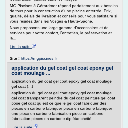
MG Piscines à Gérardmer répond parfaitement aux besoins
de tous pour la construction d'une piscine enterrée. Prix,
qualité, délais de livraison et conseils pour vous satisfaire si
vous résidez dans les Vosges & Haute-Saône.
Nous proposons une large gamme d'accessoires et de
services pour votre confort, l'entretien, la préservation et
la...
Lire la suite
Site :
https://mgpiscines.fr
application du gel coat gel coat epoxy gel
coat moulage ...
application du gel coat gel coat epoxy gel coat moulage
gel coat (...)
application du gel coat gel coat epoxy gel coat moulage
gel coat transparent peindre du gel coat peinture gel coat
pose gel coat qu est ce que le gel coat fabriquer des
pieces en carbone fabriquer piece en carbone fabriquer
une piece en carbone fabrication piece en carbone
fabrication pieces en carbone dip étanchéité...
Lire la suite