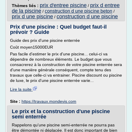
prix d'entree piscine
prix d entree
Thèmes liés :
/
de la piscine
construction d une piscine beton
/
/
prix d une piscine
construction d une piscine
/
Prix d'une piscine : Quel budget faut-il
prévoir ? Guide
Guide des prix d'une piscine enterrée
Coût moyen15000EUR
Pas facile d'estimer le prix d'une piscine... celui-ci va
dépendre de nombreux éléments. Le budget que vous
consacrerez à la construction de votre piscine enterrée sera
d'une manière générale conséquent, compte tenu des
travaux que celle-ci va entrainer. Piscine discount ou piscine
de luxe, le prix d'une piscine enterrée varie...
Lire la suite
Site :
https://travaux.mondevis.com
Le prix et la construction d'une piscine
semi enterrée
Rappelons qu'une piscine semi-enterrée ne pourra pas
être démontée ni déplacée. Il est donc important de bien