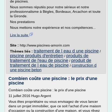
de piscines.
Nous sommes réputés pour notre sérieux et notre
professionnalisme à Bègles, Bordeaux, Arcachon et toute
la Gironde.
Nos prestations
Nous mettons notre expérience et nos compétences...
Lire la suite
Site :
http://www.piscines-amorin.com
traitement de l eau d une piscine
Thèmes liés :
/
piscine produits d'entretien
produits de
/
traitement de l'eau de piscine
produit de
/
traitement de l eau de piscine
construction d
/
une piscine beton
Combien coûte une piscine : le prix d'une
piscine
Combien coûte une piscine : le prix d'une piscine
11 juillet 2016 Hugo Argent
Vous êtes propriétaire ou vous envisagez de vous lancer
dans un projet immobilier, que ce soit l'achat d'une maison
d'occasion ou la construction d'une maison, et vous rêvez