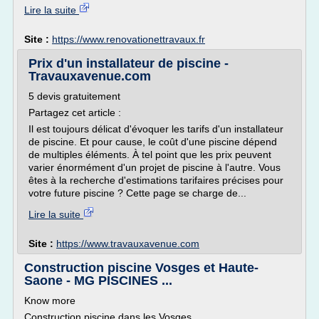
Lire la suite
Site :
https://www.renovationettravaux.fr
Prix d'un installateur de piscine -
Travauxavenue.com
5 devis gratuitement
Partagez cet article :
Il est toujours délicat d'évoquer les tarifs d'un installateur
de piscine. Et pour cause, le coût d'une piscine dépend
de multiples éléments. À tel point que les prix peuvent
varier énormément d'un projet de piscine à l'autre. Vous
êtes à la recherche d'estimations tarifaires précises pour
votre future piscine ? Cette page se charge de...
Lire la suite
Site :
https://www.travauxavenue.com
Construction piscine Vosges et Haute-
Saone - MG PISCINES ...
Know more
Construction piscine dans les Vosges