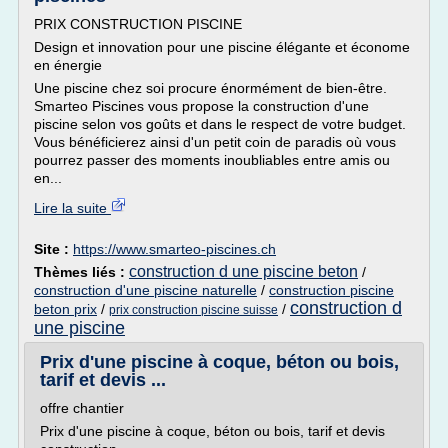
PRIX CONSTRUCTION PISCINE
Design et innovation pour une piscine élégante et économe
en énergie
Une piscine chez soi procure énormément de bien-être.
Smarteo Piscines vous propose la construction d'une
piscine selon vos goûts et dans le respect de votre budget.
Vous bénéficierez ainsi d'un petit coin de paradis où vous
pourrez passer des moments inoubliables entre amis ou
en...
Lire la suite
Site :
https://www.smarteo-piscines.ch
construction d une piscine beton
Thèmes liés :
/
construction d'une piscine naturelle
/
construction piscine
construction d
beton prix
/
/
prix construction piscine suisse
une piscine
Prix d'une piscine à coque, béton ou bois,
tarif et devis ...
offre chantier
Prix d'une piscine à coque, béton ou bois, tarif et devis