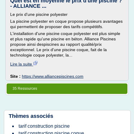
Quel est en moyenne le prix d'une piscine ?
- ALLIANCE ...
Le prix d'une piscine polyester
La piscine polyester en coque propose plusieurs avantages
qui permettent de proposer des tarifs compétitifs.
L'installation d'une piscine coque polyester est plus simple
et plus rapide qu'une piscine en béton. Alliance Piscines
propose ainsi despiscines au rapport qualité/prix
exceptionnel. Le prix d'une piscine coque, fait de la
technologie coque polyester, la...
Lire la suite
Site :
https://www.alliancepiscines.com
35 Ressources
Thèmes associés
tarif construction piscine
tarif construction piscine coque