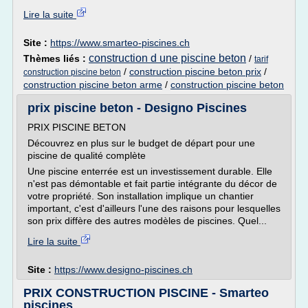
Lire la suite
Site :
https://www.smarteo-piscines.ch
construction d une piscine beton
Thèmes liés :
/
tarif
/
construction piscine beton prix
/
construction piscine beton
construction piscine beton arme
/
construction piscine beton
prix piscine beton - Designo Piscines
PRIX PISCINE BETON
Découvrez en plus sur le budget de départ pour une
piscine de qualité complète
Une piscine enterrée est un investissement durable. Elle
n'est pas démontable et fait partie intégrante du décor de
votre propriété. Son installation implique un chantier
important, c'est d'ailleurs l'une des raisons pour lesquelles
son prix diffère des autres modèles de piscines. Quel...
Lire la suite
Site :
https://www.designo-piscines.ch
PRIX CONSTRUCTION PISCINE - Smarteo
piscines