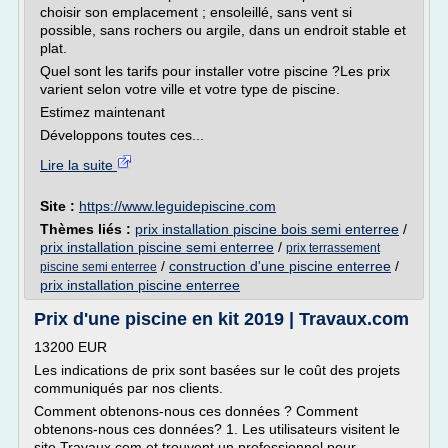
choisir son emplacement ; ensoleillé, sans vent si
possible, sans rochers ou argile, dans un endroit stable et
plat.
Quel sont les tarifs pour installer votre piscine ?Les prix
varient selon votre ville et votre type de piscine.
Estimez maintenant
Développons toutes ces...
Lire la suite
Site :
https://www.leguidepiscine.com
Thèmes liés :
prix installation piscine bois semi enterree
/
prix installation piscine semi enterree
/
prix terrassement
/
construction d'une piscine enterree
/
piscine semi enterree
prix installation piscine enterree
Prix d'une piscine en kit 2019 | Travaux.com
13200 EUR
Les indications de prix sont basées sur le coût des projets
communiqués par nos clients.
Comment obtenons-nous ces données ? Comment
obtenons-nous ces données? 1. Les utilisateurs visitent le
site Travaux.com et trouvent un professionnel pour