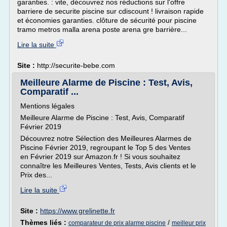
garanties. : vite, découvrez nos réductions sur l'offre
barriere de securite piscine sur cdiscount ! livraison rapide
et économies garanties. clôture de sécurité pour piscine
tramo metros malla arena poste arena gre barrière...
Lire la suite
Site :
http://securite-bebe.com
Meilleure Alarme de Piscine : Test, Avis,
Comparatif ...
Mentions légales
Meilleure Alarme de Piscine : Test, Avis, Comparatif
Février 2019
Découvrez notre Sélection des Meilleures Alarmes de
Piscine Février 2019, regroupant le Top 5 des Ventes
en Février 2019 sur Amazon.fr ! Si vous souhaitez
connaître les Meilleures Ventes, Tests, Avis clients et le
Prix des...
Lire la suite
Site :
https://www.grelinette.fr
Thèmes liés :
/
comparateur de prix alarme piscine
meilleur prix