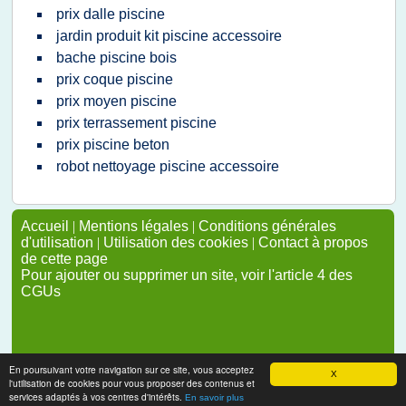
prix dalle piscine
jardin produit kit piscine accessoire
bache piscine bois
prix coque piscine
prix moyen piscine
prix terrassement piscine
prix piscine beton
robot nettoyage piscine accessoire
Accueil
|
Mentions légales
|
Conditions générales
d'utilisation
|
Utilisation des cookies
|
Contact à propos
de cette page
Pour ajouter ou supprimer un site, voir l'article 4 des
CGUs
En poursuivant votre navigation sur ce site, vous acceptez
X
l'utilisation de cookies pour vous proposer des contenus et
services adaptés à vos centres d'intérêts.
En savoir plus