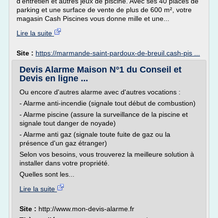
d'entretien et autres jeux de piscine. Avec ses 40 places de
parking et une surface de vente de plus de 600 m², votre
magasin Cash Piscines vous donne mille et une...
Lire la suite
Site :
https://marmande-saint-pardoux-de-breuil.cash-pis ...
Devis Alarme Maison N°1 du Conseil et
Devis en ligne ...
Ou encore d'autres alarme avec d'autres vocations :
- Alarme anti-incendie (signale tout début de combustion)
- Alarme piscine (assure la surveillance de la piscine et
signale tout danger de noyade)
- Alarme anti gaz (signale toute fuite de gaz ou la
présence d'un gaz étranger)
Selon vos besoins, vous trouverez la meilleure solution à
installer dans votre propriété.
Quelles sont les...
Lire la suite
Site :
http://www.mon-devis-alarme.fr