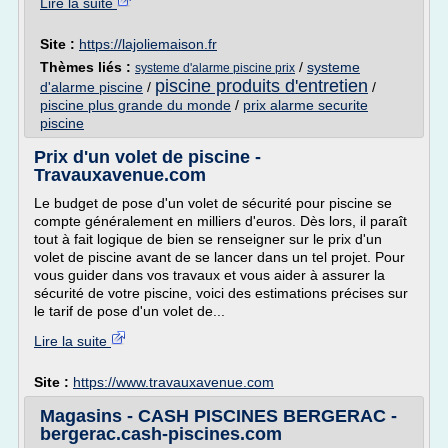
Lire la suite
Site :
https://lajoliemaison.fr
Thèmes liés :
/
systeme
systeme d'alarme piscine prix
piscine produits d'entretien
d'alarme piscine
/
/
piscine plus grande du monde
/
prix alarme securite
piscine
Prix d'un volet de piscine -
Travauxavenue.com
Le budget de pose d'un volet de sécurité pour piscine se
compte généralement en milliers d'euros. Dès lors, il paraît
tout à fait logique de bien se renseigner sur le prix d'un
volet de piscine avant de se lancer dans un tel projet. Pour
vous guider dans vos travaux et vous aider à assurer la
sécurité de votre piscine, voici des estimations précises sur
le tarif de pose d'un volet de...
Lire la suite
Site :
https://www.travauxavenue.com
Magasins - CASH PISCINES BERGERAC -
bergerac.cash-piscines.com