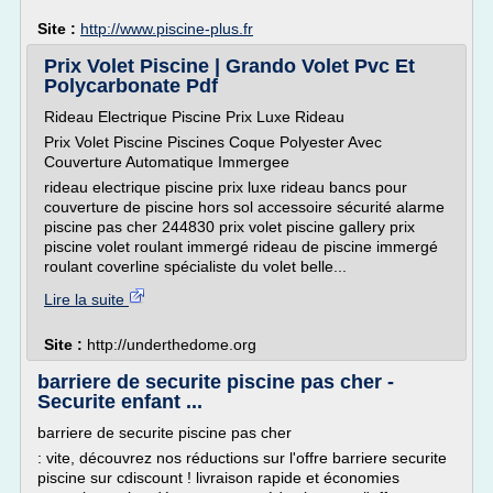
Site :
http://www.piscine-plus.fr
Prix Volet Piscine | Grando Volet Pvc Et
Polycarbonate Pdf
Rideau Electrique Piscine Prix Luxe Rideau
Prix Volet Piscine Piscines Coque Polyester Avec
Couverture Automatique Immergee
rideau electrique piscine prix luxe rideau bancs pour
couverture de piscine hors sol accessoire sécurité alarme
piscine pas cher 244830 prix volet piscine gallery prix
piscine volet roulant immergé rideau de piscine immergé
roulant coverline spécialiste du volet belle...
Lire la suite
Site :
http://underthedome.org
barriere de securite piscine pas cher -
Securite enfant ...
barriere de securite piscine pas cher
: vite, découvrez nos réductions sur l'offre barriere securite
piscine sur cdiscount ! livraison rapide et économies