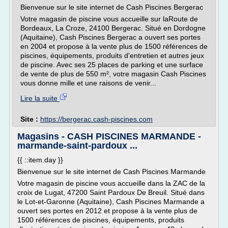
Bienvenue sur le site internet de Cash Piscines Bergerac
Votre magasin de piscine vous accueille sur laRoute de
Bordeaux, La Croze, 24100 Bergerac. Situé en Dordogne
(Aquitaine), Cash Piscines Bergerac a ouvert ses portes
en 2004 et propose à la vente plus de 1500 références de
piscines, équipements, produits d'entretien et autres jeux
de piscine. Avec ses 25 places de parking et une surface
de vente de plus de 550 m², votre magasin Cash Piscines
vous donne mille et une raisons de venir...
Lire la suite
Site :
https://bergerac.cash-piscines.com
Magasins - CASH PISCINES MARMANDE -
marmande-saint-pardoux ...
{{ ::item.day }}
Bienvenue sur le site internet de Cash Piscines Marmande
Votre magasin de piscine vous accueille dans la ZAC de la
croix de Lugat, 47200 Saint Pardoux De Breuil. Situé dans
le Lot-et-Garonne (Aquitaine), Cash Piscines Marmande a
ouvert ses portes en 2012 et propose à la vente plus de
1500 références de piscines, équipements, produits