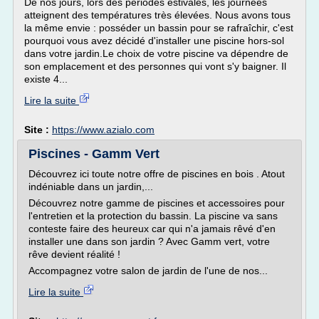
De nos jours, lors des périodes estivales, les journées
atteignent des températures très élevées. Nous avons tous
la même envie : posséder un bassin pour se rafraîchir, c'est
pourquoi vous avez décidé d'installer une piscine hors-sol
dans votre jardin.Le choix de votre piscine va dépendre de
son emplacement et des personnes qui vont s'y baigner. Il
existe 4...
Lire la suite
Site :
https://www.azialo.com
Piscines - Gamm Vert
Découvrez ici toute notre offre de piscines en bois . Atout
indéniable dans un jardin,...
Découvrez notre gamme de piscines et accessoires pour
l'entretien et la protection du bassin. La piscine va sans
conteste faire des heureux car qui n'a jamais rêvé d'en
installer une dans son jardin ? Avec Gamm vert, votre
rêve devient réalité !
Accompagnez votre salon de jardin de l'une de nos...
Lire la suite