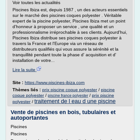
Voir toutes les actualités
Piscines Ibiza est, depuis 1987 , un des acteurs essentiels
sur le marché des piscines coques polyester . Véritable
expert de la piscine polyester, Piscines Ibiza met un point
d'honneur à proposer un service , une qualité et un
professionnalisme irréprochable à ses clients. Aujourd'hui,
Piscines Ibiza distribue ses piscines coques polyester à
travers la France et l'Europe via un réseau de
distributeurs qualifiés qui vous assure la sérénité et la
tranquillité pendant toute la phase d' acquisition et d'
installation de votre...
Lire la suite
Site :
https://www.piscines-ibiza.com
Thèmes liés :
prix piscine coque polyester
/
piscine
coque polyester
/
/
prix piscine
piscine france polyester
traitement de l eau d une piscine
polyester
/
Vente de piscines en bois, tubulaires et
autoportantes
Piscines
Piscines