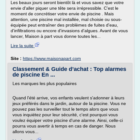
Les beaux jours seront bientôt là et vous savez que votre
envie d'aller piquer une tête sera irrépressible. C'est le
moment de concrétiser votre envie de piscine . Mais
attention, une piscine mal installée, mal choisie ou sous-
équipée peut entraîner des problèmes de fuites d'eau,
d'infiltrations ou encore d'invasions d'algues. Avant de vous
lancer, Maison à part vous donne toutes les...
Lire la suite
Site :
https://www.maisonapart.com
Classement & Guide d’achat : Top alarmes
de piscine En ...
Les marques les plus populaires
Quand l'été arrive, vos enfants veulent s'adonner à leurs
jeux préférés dans le jardin, autour de la piscine. Vous ne
pouvez pas les surveiller tout le temps alors que vous
vous inquiétez pour leur sécurité, c'est pourquoi vous
voulez équiper votre piscine d'une alarme. Ainsi, celle-ci
pourra vous avertir à temps en cas de danger. Nous
allons vous...