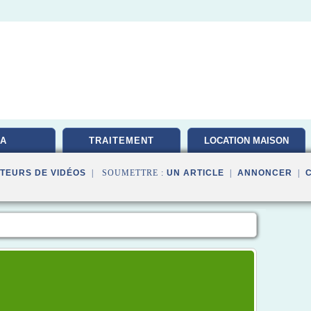
A
TRAITEMENT
LOCATION MAISON
TEURS DE VIDÉOS
| SOUMETTRE :
UN ARTICLE
|
ANNONCER
|