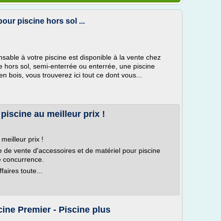
our piscine hors sol ...
nsable à votre piscine est disponible à la vente chez
 hors sol, semi-enterrée ou enterrée, une piscine
n bois, vous trouverez ici tout ce dont vous...
piscine au meilleur prix !
meilleur prix !
me de vente d'accessoires et de matériel pour piscine
te concurrence.
aires toute...
ine Premier - Piscine plus