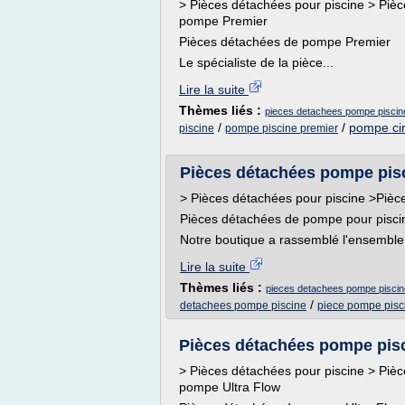
> Pièces détachées pour piscine > Pi
pompe Premier
Pièces détachées de pompe Premier
Le spécialiste de la pièce...
Lire la suite
Thèmes liés :
pieces detachees pompe piscin
/
/
pompe cir
piscine
pompe piscine premier
Pièces détachées pompe pisc
> Pièces détachées pour piscine >Piè
Pièces détachées de pompe pour pisci
Notre boutique a rassemblé l'ensemble
Lire la suite
Thèmes liés :
pieces detachees pompe pisci
/
detachees pompe piscine
piece pompe pisc
Pièces détachées pompe pisci
> Pièces détachées pour piscine > Pi
pompe Ultra Flow