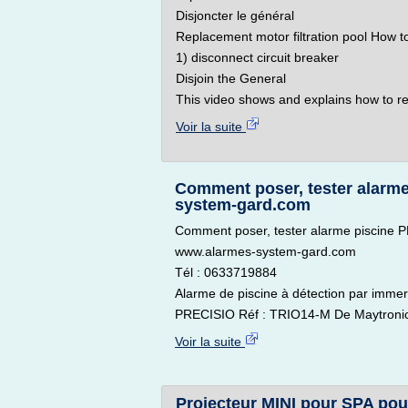
Disjoncter le général
Replacement motor filtration pool How
1) disconnect circuit breaker
Disjoin the General
This video shows and explains how to re
Voir la suite
Comment poser, tester alarm
system-gard.com
Comment poser, tester alarme piscine 
www.alarmes-system-gard.com
Tél : 0633719884
Alarme de piscine à détection par immer
PRECISIO Réf : TRIO14-M De Maytroni
Voir la suite
Projecteur MINI pour SPA pour 