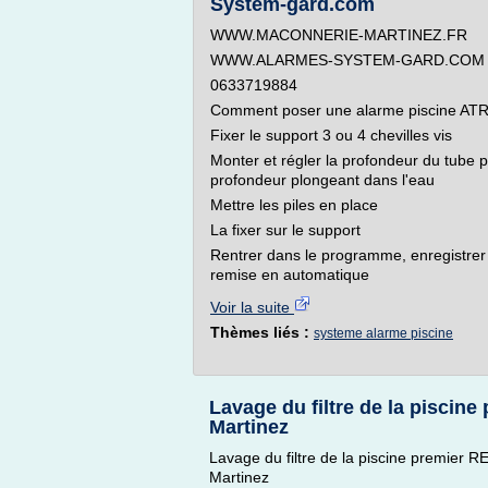
System-gard.com
WWW.MACONNERIE-MARTINEZ.FR
WWW.ALARMES-SYSTEM-GARD.COM
0633719884
Comment poser une alarme piscine ATR
Fixer le support 3 ou 4 chevilles vis
Monter et régler la profondeur du tube 
profondeur plongeant dans l'eau
Mettre les piles en place
La fixer sur le support
Rentrer dans le programme, enregistrer
remise en automatique
Voir la suite
Thèmes liés :
systeme alarme piscine
Lavage du filtre de la piscine
Martinez
Lavage du filtre de la piscine premie
Martinez