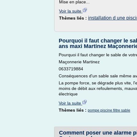
Mise en place...
Voir la suite
installation d une pisc
Thèmes liés :
Pourquoi il faut changer le sab
ans maxi Martinez Maçonneri
Pourquoi il faut changer le sable de votre
Maçonnerie Martinez
0633719884
Conséquences d'un sable sale même ave
La pompe force, se dégrade plus vite, l'e
moins de débit aux refoulements, mauvai
électrique
Voir la suite
Thèmes liés :
pompe piscine filtre sable
Comment poser une alarme pis