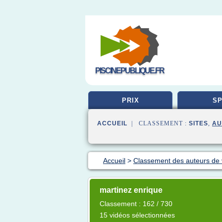
PISCINEPUBLIQUE.FR
PRIX
SP
ACCUEIL
| CLASSEMENT :
SITES
,
AU
Accueil
>
Classement des auteurs de
martinez enrique
Classement : 162 / 730
15 vidéos sélectionnées