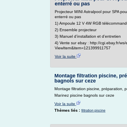
enterré ou pas
Projecteur MINI Astralpool pour SPA pour 
enterré ou pas
1) Ampoule 12 V 4W RGB télécommand
2) Ensemble projecteur
3) Manuel d’installation et d’entretien
4) Vente sur ebay : http://cgi.ebay.fr/ws
ViewItem&item=121399911757
Voir la suite
Montage filtration piscine, pr
bagnols sur ceze
Montage filtration piscine, préparation
Marinez piscine bagnols sur ceze
Voir la suite
Thèmes liés :
filtration piscine