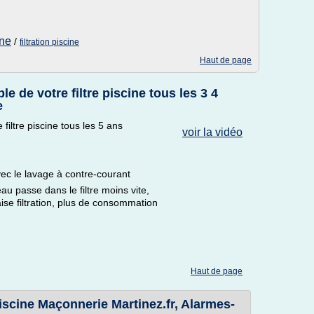
ine
/
filtration piscine
Haut de page
le de votre filtre piscine tous les 3 4
e
 filtre piscine tous les 5 ans
voir la vidéo
c le lavage à contre-courant
au passe dans le filtre moins vite,
se filtration, plus de consommation
Haut de page
cine Maçonnerie Martinez.fr, Alarmes-