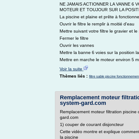
NE JAMAIS ACTIONNER LA VANNE 6 V
MOTEUR ET TOUJOUR SUR LA POSIT
La piscine et plaine et prête à fonctionn
Ouvrir le filtre le remplir à moitié d'eau
Mettre suivant votre filtre le gravier et l
Fermer le filtre
Ouvrir les vannes
Mettre la banne 6 voies sur la position l
Mettre en marche le moteur environ 5 mi
Voir la suite
Thèmes liés :
filtre sable piscine fonctionnemen
Remplacement moteur filtrati
system-gard.com
Remplacement moteur filtration piscin
gard.com
1) couper de courant disjoncteur
Cette vidéo montre et explique comment 
la piscine