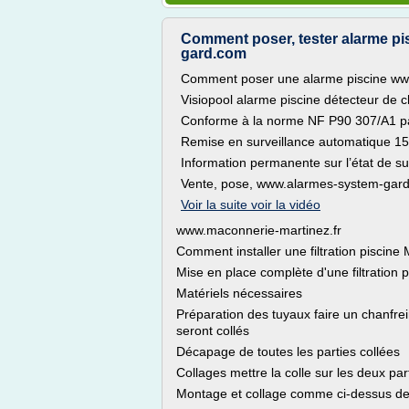
Comment poser, tester alarme pi
gard.com
Comment poser une alarme piscine w
Visiopool alarme piscine détecteur de ch
Conforme à la norme NF P90 307/A1 p
Remise en surveillance automatique 15
Information permanente sur l’état de su
Vente, pose, www.alarmes-system-gar
Voir la suite voir la vidéo
www.maconnerie-martinez.fr
Comment installer une filtration piscin
Mise en place complète d'une filtration 
Matériels nécessaires
Préparation des tuyaux faire un chanfrein
seront collés
Décapage de toutes les parties collées
Collages mettre la colle sur les deux par
Montage et collage comme ci-dessus de 