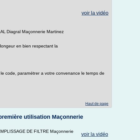
voir la vidéo
AL Diagral Maçonnerie Martinez
plongeur en bien respectant la
 le code, paramétrer a votre convenance le temps de
Haut de page
 première utilisation Maçonnerie
r REMPLISSAGE DE FILTRE Maçonnerie
voir la vidéo