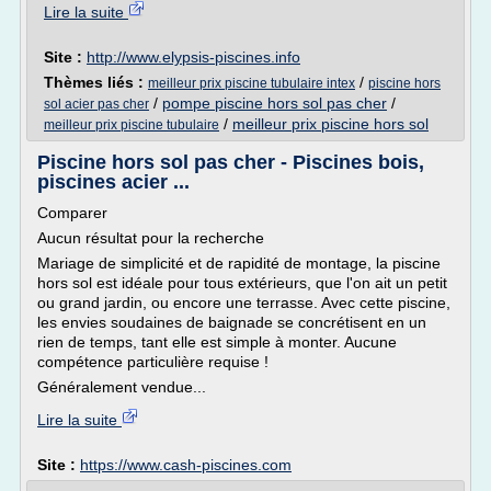
Lire la suite
Site :
http://www.elypsis-piscines.info
Thèmes liés :
/
meilleur prix piscine tubulaire intex
piscine hors
/
pompe piscine hors sol pas cher
/
sol acier pas cher
/
meilleur prix piscine hors sol
meilleur prix piscine tubulaire
Piscine hors sol pas cher - Piscines bois,
piscines acier ...
Comparer
Aucun résultat pour la recherche
Mariage de simplicité et de rapidité de montage, la piscine
hors sol est idéale pour tous extérieurs, que l'on ait un petit
ou grand jardin, ou encore une terrasse. Avec cette piscine,
les envies soudaines de baignade se concrétisent en un
rien de temps, tant elle est simple à monter. Aucune
compétence particulière requise !
Généralement vendue...
Lire la suite
Site :
https://www.cash-piscines.com