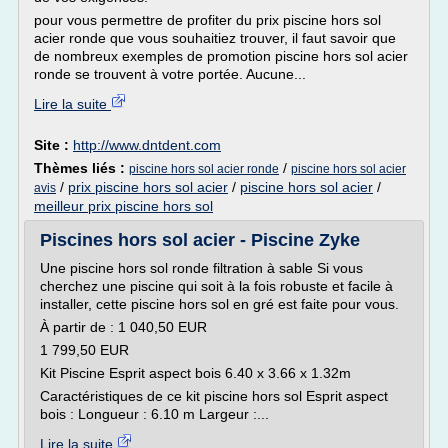
pour vous permettre de profiter du prix piscine hors sol
acier ronde que vous souhaitiez trouver, il faut savoir que
de nombreux exemples de promotion piscine hors sol acier
ronde se trouvent à votre portée. Aucune...
Lire la suite
Site :
http://www.dntdent.com
Thèmes liés :
/
piscine hors sol acier ronde
piscine hors sol acier
/
prix piscine hors sol acier
/
piscine hors sol acier
/
avis
meilleur prix piscine hors sol
Piscines hors sol acier - Piscine Zyke
Une piscine hors sol ronde filtration à sable Si vous
cherchez une piscine qui soit à la fois robuste et facile à
installer, cette piscine hors sol en gré est faite pour vous.
À partir de : 1 040,50 EUR
1 799,50 EUR
Kit Piscine Esprit aspect bois 6.40 x 3.66 x 1.32m
Caractéristiques de ce kit piscine hors sol Esprit aspect
bois : Longueur : 6.10 m Largeur :...
Lire la suite