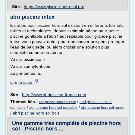
Site :
https://www.piscine-hors-sol.pro
abri piscine intex
les abris pour piscine hors sol existent en différents formats,
tailles et technologies, depuis la simple bâche pour petite
piscine gonflable à l'abri haut repliable pour grande piscine
intex. vous pouvez opter pour une couverture pour protéger
l'eau de baignade, ou alors choisir une solution plus
complète comme un abri en ...
Vu sur piscineco.fr
Vu sur sunnytent.com
au printemps, à...
Lire la suite
Site :
http://www.abripiscine-france.com
Thèmes liés :
/
abri piscine hors sol
abri piscine hors sol intex
/
/
gonflable
abri piscine hors sol repliable
abri piscine hors sol ronde
/
abri piscine hors sol bois
Une gamme très complète de piscine hors
sol - Piscine-hors ...