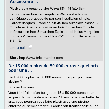
Accessoire ...
Piscine bois rectangulaire Weva 854x454x146cm
La piscine en bois rectangulaire Weva est à la fois
esthétique et pratique de par son installation simple.
Caractéristiques : Paroi en pin 45 mm autoclave classe IV
Échelle extérieure amovible en bois 5 marches Échelle
intérieure en inox 3 marches Tapis de sol inclus Margelles
doubles 2 skimmers Liner bleu 75/100ème Filtre à sable
9,7 m3/h...
Lire la suite
Site :
http://www.bricomarche.com
De 15 000 à plus de 50 000 euros : quel prix
pour une ...
De 15 000 à plus de 50 000 euros : quel prix pour une
piscine ?
Diffazur Piscines
Vous bénéficiez d'un budget de 15 à 50 000 euros pour
acquérir la piscine de vos rêves ? Dans cette fourchette de
prix, vous pourrez vous faire plaisir avec une piscine
enterrée ou semi-enterrée. Fabrication traditionnelle ou en