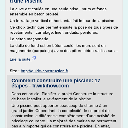
d'une Piscine
La cuve est coulée en une seule prise : murs et fonds
ensemble en béton projeté.
Un ferraillage vertical et horizontal fait le tour de la piscine.
Ce choix technique permet ensuite la pose de tous types de
revêtements : carrelage, liner, enduits, peintures.
Le béton maçonnerie
La dalle de fond est en béton coulé, les murs sont en
maçonnerie (parpaings) avec des piliers béton raidisseurs...
Lire la suite
Site :
http://guide-construction.fr
Comment construire une piscine: 17
étapes - fr.wikihow.com
Dans cet article: Planifier le projet Construire la structure
de base Installer le revêtement de la piscine
Une piscine peut apporter beaucoup de charme à un
grand jardin. Cependant, la complexité de ce projet de
construction le différencie complètement d'une activité de
bricolage courante. La majorité des mairies ne permettent
pas à n'importe qui de construire une piscine. En effet,