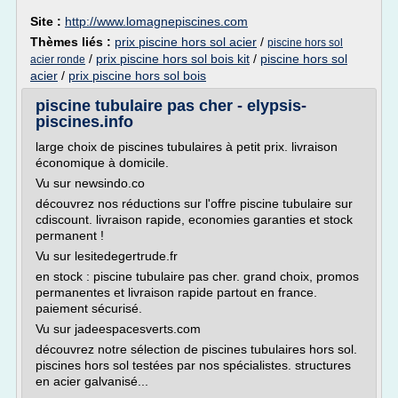
Site :
http://www.lomagnepiscines.com
Thèmes liés :
prix piscine hors sol acier
/
piscine hors sol
/
prix piscine hors sol bois kit
/
piscine hors sol
acier ronde
acier
/
prix piscine hors sol bois
piscine tubulaire pas cher - elypsis-
piscines.info
large choix de piscines tubulaires à petit prix. livraison
économique à domicile.
Vu sur newsindo.co
découvrez nos réductions sur l'offre piscine tubulaire sur
cdiscount. livraison rapide, economies garanties et stock
permanent !
Vu sur lesitedegertrude.fr
en stock : piscine tubulaire pas cher. grand choix, promos
permanentes et livraison rapide partout en france.
paiement sécurisé.
Vu sur jadeespacesverts.com
découvrez notre sélection de piscines tubulaires hors sol.
piscines hors sol testées par nos spécialistes. structures
en acier galvanisé...