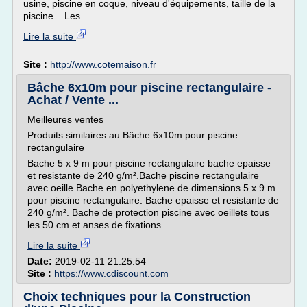
usine, piscine en coque, niveau d'équipements, taille de la
piscine... Les...
Lire la suite
Site :
http://www.cotemaison.fr
Bâche 6x10m pour piscine rectangulaire -
Achat / Vente ...
Meilleures ventes
Produits similaires au Bâche 6x10m pour piscine
rectangulaire
Bache 5 x 9 m pour piscine rectangulaire bache epaisse
et resistante de 240 g/m².Bache piscine rectangulaire
avec oeille Bache en polyethylene de dimensions 5 x 9 m
pour piscine rectangulaire. Bache epaisse et resistante de
240 g/m². Bache de protection piscine avec oeillets tous
les 50 cm et anses de fixations....
Lire la suite
Date:
2019-02-11 21:25:54
Site :
https://www.cdiscount.com
Choix techniques pour la Construction