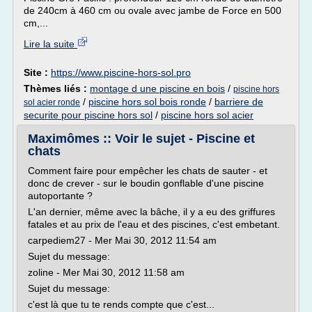
de 240cm à 460 cm ou ovale avec jambe de Force en 500
cm,...
Lire la suite
Site :
https://www.piscine-hors-sol.pro
Thèmes liés :
montage d une piscine en bois
/
piscine hors
/
piscine hors sol bois ronde
/
barriere de
sol acier ronde
securite pour piscine hors sol
/
piscine hors sol acier
Maximômes :: Voir le sujet - Piscine et
chats
Comment faire pour empêcher les chats de sauter - et
donc de crever - sur le boudin gonflable d'une piscine
autoportante ?
L'an dernier, même avec la bâche, il y a eu des griffures
fatales et au prix de l'eau et des piscines, c'est embetant.
carpediem27 - Mer Mai 30, 2012 11:54 am
Sujet du message:
zoline - Mer Mai 30, 2012 11:58 am
Sujet du message:
c'est là que tu te rends compte que c'est...