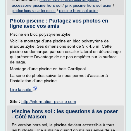
piscine hors sol acier haut de gamme
accessoire piscine hors sol
/
prix piscine hors sol acier
/
/
piscine hors sol acier
piscine hors sol acier ronde
Photo piscine : Partagez vos photos en
ligne avec vos amis
Piscine en bloc polystyrène Zyke
Voici le montage d'une piscine en bloc polystyrène de
marque Zyke. Ses dimensions sont de 9 x 4,5 m. Cette
piscine se démarque par son escalier latéral en décrochage
qui présente l'avantage de ne pas empiéter sur la surface
de nage.
Montage d'une piscine en bois Gardipool
La série de photos suivante nous permet d'assister à
l'installation d'une piscine...
Lire la suite
Site :
http://information-piscine.com
Piscine hors sol : les questions à se poser
- Côté Maison
En version hors sol, la piscine devient accessible à tous
les budgets. Une aubaine quand on n'a pas envie de se