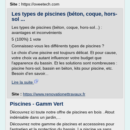
Site :
https://oveetech.com
Les types de piscines (béton, coque, hors-
sol ...
Les types de piscines (béton, coque, hors-sol...) :
avantages et inconvénients
5 (100%) 1 vote
Connaissez-vous les différents types de piscines ?
Le choix d'une piscine est toujours délicat. Et pour cause,
votre choix va autant influencer votre budget que
l'apparence du bassin. Et les solutions sont nombreuses :
piscine hors-sol, bassin en béton, kits pour piscine, etc.
Besoin d'en savoir...
Lire la suite
Site :
https://www.renovationettravaux.fr
Piscines - Gamm Vert
Découvrez ici toute notre offre de piscines en bois . Atout
indéniable dans un jardin,...
Découvrez notre gamme de piscines et accessoires pour
l'entretien et la protection du bassin. La piscine va sans