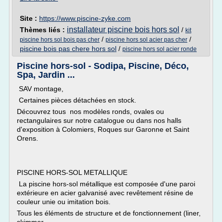
Site :
https://www.piscine-zyke.com
installateur piscine bois hors sol
Thèmes liés :
/
kit
/
/
piscine hors sol bois pas cher
piscine hors sol acier pas cher
piscine bois pas chere hors sol
/
piscine hors sol acier ronde
Piscine hors-sol - Sodipa, Piscine, Déco,
Spa, Jardin ...
SAV montage,
Certaines pièces détachées en stock.
Découvrez tous nos modèles ronds, ovales ou
rectangulaires sur notre catalogue ou dans nos halls
d'exposition à Colomiers, Roques sur Garonne et Saint
Orens.
PISCINE HORS-SOL METALLIQUE
La piscine hors-sol métallique est composée d'une paroi
extérieure en acier galvanisé avec revêtement résine de
couleur unie ou imitation bois.
Tous les éléments de structure et de fonctionnement (liner,