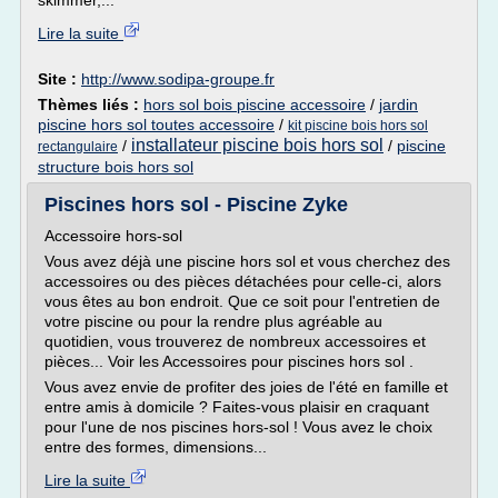
skimmer,...
Lire la suite
Site :
http://www.sodipa-groupe.fr
Thèmes liés :
hors sol bois piscine accessoire
/
jardin
piscine hors sol toutes accessoire
/
kit piscine bois hors sol
installateur piscine bois hors sol
/
/
piscine
rectangulaire
structure bois hors sol
Piscines hors sol - Piscine Zyke
Accessoire hors-sol
Vous avez déjà une piscine hors sol et vous cherchez des
accessoires ou des pièces détachées pour celle-ci, alors
vous êtes au bon endroit. Que ce soit pour l'entretien de
votre piscine ou pour la rendre plus agréable au
quotidien, vous trouverez de nombreux accessoires et
pièces... Voir les Accessoires pour piscines hors sol .
Vous avez envie de profiter des joies de l'été en famille et
entre amis à domicile ? Faites-vous plaisir en craquant
pour l'une de nos piscines hors-sol ! Vous avez le choix
entre des formes, dimensions...
Lire la suite