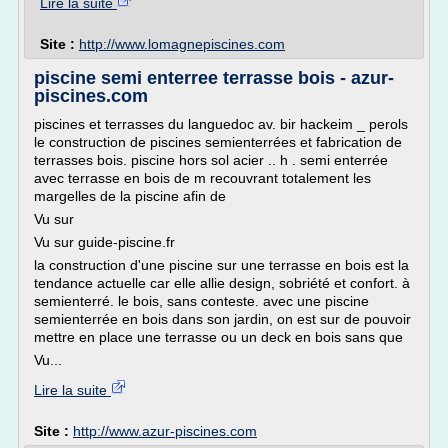
Lire la suite
Site :
http://www.lomagnepiscines.com
piscine semi enterree terrasse bois - azur-
piscines.com
piscines et terrasses du languedoc av. bir hackeim _ perols
le construction de piscines semienterrées et fabrication de
terrasses bois. piscine hors sol acier .. h . semi enterrée
avec terrasse en bois de m recouvrant totalement les
margelles de la piscine afin de
Vu sur
Vu sur guide-piscine.fr
la construction d'une piscine sur une terrasse en bois est la
tendance actuelle car elle allie design, sobriété et confort. à
semienterré. le bois, sans conteste. avec une piscine
semienterrée en bois dans son jardin, on est sur de pouvoir
mettre en place une terrasse ou un deck en bois sans que
Vu...
Lire la suite
Site :
http://www.azur-piscines.com