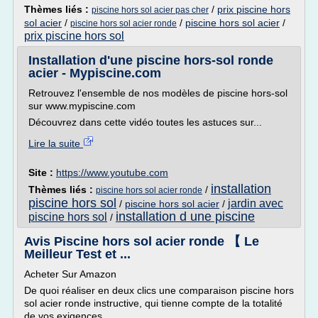
Thèmes liés :
/
prix piscine hors
piscine hors sol acier pas cher
sol acier
/
/
piscine hors sol acier
/
piscine hors sol acier ronde
prix piscine hors sol
Installation d'une piscine hors-sol ronde
acier - Mypiscine.com
Retrouvez l'ensemble de nos modèles de piscine hors-sol
sur www.mypiscine.com
Découvrez dans cette vidéo toutes les astuces sur...
Lire la suite
Site :
https://www.youtube.com
installation
Thèmes liés :
/
piscine hors sol acier ronde
piscine hors sol
jardin avec
/
piscine hors sol acier
/
installation d une piscine
piscine hors sol
/
Avis Piscine hors sol acier ronde 【 Le
Meilleur Test et ...
Acheter Sur Amazon
De quoi réaliser en deux clics une comparaison piscine hors
sol acier ronde instructive, qui tienne compte de la totalité
de vos exigences.