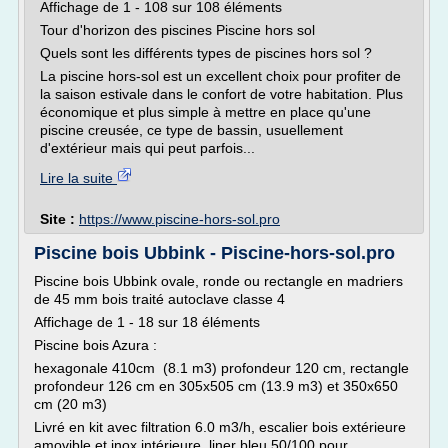
Affichage de 1 - 108 sur 108 éléments
Tour d'horizon des piscines Piscine hors sol
Quels sont les différents types de piscines hors sol ?
La piscine hors-sol est un excellent choix pour profiter de
la saison estivale dans le confort de votre habitation. Plus
économique et plus simple à mettre en place qu'une
piscine creusée, ce type de bassin, usuellement
d'extérieur mais qui peut parfois...
Lire la suite
Site :
https://www.piscine-hors-sol.pro
Piscine bois Ubbink - Piscine-hors-sol.pro
Piscine bois Ubbink ovale, ronde ou rectangle en madriers
de 45 mm bois traité autoclave classe 4
Affichage de 1 - 18 sur 18 éléments
Piscine bois Azura :
hexagonale 410cm (8.1 m3) profondeur 120 cm, rectangle
profondeur 126 cm en 305x505 cm (13.9 m3) et 350x650
cm (20 m3)
Livré en kit avec filtration 6.0 m3/h, escalier bois extérieure
amovible et inox intérieure, liner bleu 50/100 pour...