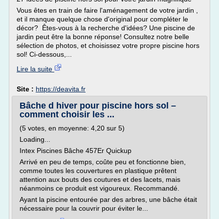
Vous êtes en train de faire l'aménagement de votre jardin ,
et il manque quelque chose d'original pour compléter le
décor? Êtes-vous à la recherche d'idées? Une piscine de
jardin peut être la bonne réponse! Consultez notre belle
sélection de photos, et choisissez votre propre piscine hors
sol! Ci-dessous,...
Lire la suite
Site :
https://deavita.fr
Bâche d hiver pour piscine hors sol –
comment choisir les ...
(5 votes, en moyenne: 4,20 sur 5)
Loading...
Intex Piscines Bâche 457Er Quickup
Arrivé en peu de temps, coûte peu et fonctionne bien,
comme toutes les couvertures en plastique prêtent
attention aux bouts des coutures et des lacets, mais
néanmoins ce produit est vigoureux. Recommandé.
Ayant la piscine entourée par des arbres, une bâche était
nécessaire pour la couvrir pour éviter le...