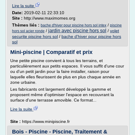
Lire la suite
Date:
2019-02-11 22:33:10
Site :
http://www.maximomes.org
Thèmes liés :
/
bache d'hiver pour piscine hors sol intex
piscine
jardin avec piscine hors sol
/
/
volet
hors sol acier ronde
securite piscine hors sol
/
bache d'hiver pour piscine hors
sol
Mini-piscine | Comparatif et prix
Une petite piscine convient à tous les terrains, et
particulièrement aux petits espaces. Il vous suffit d'une cour
ou d'un petit jardin pour la faire installer, raison pour
laquelle elles fleurissent de plus en plus chaque année en
zone urbaine.
Les fabricants ont largement développé la gamme et
proposent même d'optimiser l'espace en recouvrant la
surface d'une terrasse amovible. Ce format...
Lire la suite
Site :
https://www.minipiscine.fr
Bois - Piscine - Piscine, Traitement &