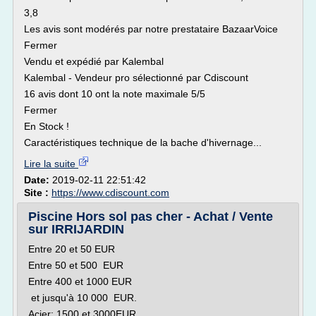
3,8
Les avis sont modérés par notre prestataire BazaarVoice
Fermer
Vendu et expédié par Kalembal
Kalembal - Vendeur pro sélectionné par Cdiscount
16 avis dont 10 ont la note maximale 5/5
Fermer
En Stock !
Caractéristiques technique de la bache d'hivernage...
Lire la suite
Date:
2019-02-11 22:51:42
Site :
https://www.cdiscount.com
Piscine Hors sol pas cher - Achat / Vente
sur IRRIJARDIN
Entre 20 et 50 EUR
Entre 50 et 500 EUR
Entre 400 et 1000 EUR
et jusqu'à 10 000 EUR.
Acier: 1500 et 3000EUR.