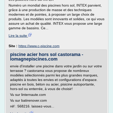
Numéro un mondial des piscines hors sol, INTEX parvient,
grâce à une production de masse et des techniques
modernes et de pointes, à proposer un large choix de
produits. Les modèles sont innovants et solides, ce qui vous
assure un achat de qualité. INTEX vous propose une large
gamme de bassins. Ce...
Lire la suite
Site :
https://www.c-piscine.com
piscine acier hors sol castorama -
lomagnepiscines.com
envie d'installer une piscine dans votre jardin ou sur votre
terrasse ? castorama vous propose de nombreux
modèles sélectionnés parmi les plus grandes marques,
adaptés à toutes les envies et configurations d'espace.
pisicne en bois, béton ou acier, pisicine autoportante,
hors-sol ou enterrée, à vous de choisir!
Vu sur linternaute.com
Vu sur batirenover.com
réf : 568216. laissez-vous...