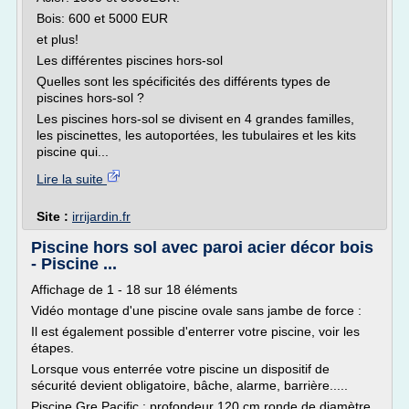
Bois: 600 et 5000 EUR
et plus!
Les différentes piscines hors-sol
Quelles sont les spécificités des différents types de
piscines hors-sol ?
Les piscines hors-sol se divisent en 4 grandes familles,
les piscinettes, les autoportées, les tubulaires et les kits
piscine qui...
Lire la suite
Site :
irrijardin.fr
Piscine hors sol avec paroi acier décor bois
- Piscine ...
Affichage de 1 - 18 sur 18 éléments
Vidéo montage d'une piscine ovale sans jambe de force :
Il est également possible d'enterrer votre piscine, voir les
étapes.
Lorsque vous enterrée votre piscine un dispositif de
sécurité devient obligatoire, bâche, alarme, barrière.....
Piscine Gre Pacific : profondeur 120 cm ronde de diamètre