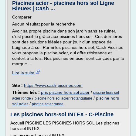
Piscines acier - piscines hors sol Ligne
Bleue® | Cash ...
Comparer
Aucun résultat pour la recherche
Avoir sa propre piscine dans son jardin sans se ruiner,
c'est possible grâce aux piscines hors sol . Ces dernières
sont des solutions idéales pour jouir d'un espace de
baignade à soi. Parmi les piscines hors sol, Cash Piscines
vous propose la piscine acier, qui offre résistance et
confort à la fois. Nos piscines en acier sont conçues par la
marque...
Lire la suite
Site :
https://www.cash-piscines.com
Thèmes liés :
prix piscine hors sol acier
/
piscine hors sol
/
/
piscine hors
acier ronde
piscine hors sol acier rectangulaire
sol acier
/
piscine acier ronde
Les piscines hors-sol INTEX - C-Piscine
Accueil PISCINE LES PISCINES HORS SOL Les piscines
hors-sol INTEX
Les piscines hors-sol INTEX