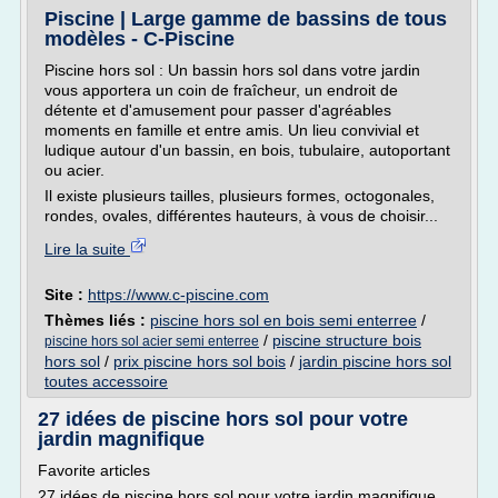
Piscine | Large gamme de bassins de tous
modèles - C-Piscine
Piscine hors sol : Un bassin hors sol dans votre jardin
vous apportera un coin de fraîcheur, un endroit de
détente et d'amusement pour passer d'agréables
moments en famille et entre amis. Un lieu convivial et
ludique autour d'un bassin, en bois, tubulaire, autoportant
ou acier.
Il existe plusieurs tailles, plusieurs formes, octogonales,
rondes, ovales, différentes hauteurs, à vous de choisir...
Lire la suite
Site :
https://www.c-piscine.com
Thèmes liés :
piscine hors sol en bois semi enterree
/
/
piscine structure bois
piscine hors sol acier semi enterree
hors sol
/
prix piscine hors sol bois
/
jardin piscine hors sol
toutes accessoire
27 idées de piscine hors sol pour votre
jardin magnifique
Favorite articles
27 idées de piscine hors sol pour votre jardin magnifique