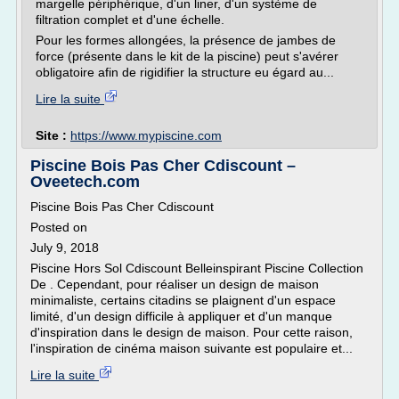
margelle périphérique, d'un liner, d'un système de
filtration complet et d'une échelle.
Pour les formes allongées, la présence de jambes de
force (présente dans le kit de la piscine) peut s'avérer
obligatoire afin de rigidifier la structure eu égard au...
Lire la suite
Site :
https://www.mypiscine.com
Piscine Bois Pas Cher Cdiscount –
Oveetech.com
Piscine Bois Pas Cher Cdiscount
Posted on
July 9, 2018
Piscine Hors Sol Cdiscount Belleinspirant Piscine Collection
De . Cependant, pour réaliser un design de maison
minimaliste, certains citadins se plaignent d'un espace
limité, d'un design difficile à appliquer et d'un manque
d'inspiration dans le design de maison. Pour cette raison,
l'inspiration de cinéma maison suivante est populaire et...
Lire la suite