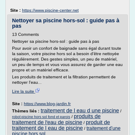
Site :
https://www.piscine-center.net
Nettoyer sa piscine hors-sol : guide pas à
pas
13 Comments
Nettoyer sa piscine hors-sol : guide pas à pas
Pour avoir un confort de baignade sans égal durant toute
la saison, votre piscine hors sol a besoin d'être nettoyée
régulièrement. Des gestes simples, un peu de matériel,
un peu de temps et vous vous assurez de garder une eau
propre et un matériel efficace.
Les produits de traitement et la filtration permettent de
nettoyer l'eau...
Lire la suite
Site :
https://www.blog-jardin.fr
traitement de l eau d une piscine
Thèmes liés :
/
produits de
/
robot piscine hors sol fond et parois
traitement de l'eau de piscine
produit de
/
traitement de l eau de piscine
traitement d'une
/
piscine hors sol