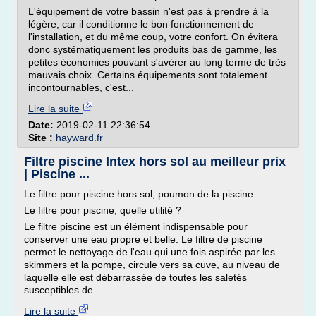
L'équipement de votre bassin n'est pas à prendre à la
légère, car il conditionne le bon fonctionnement de
l'installation, et du même coup, votre confort. On évitera
donc systématiquement les produits bas de gamme, les
petites économies pouvant s'avérer au long terme de très
mauvais choix. Certains équipements sont totalement
incontournables, c'est...
Lire la suite
Date:
2019-02-11 22:36:54
Site :
hayward.fr
Filtre piscine Intex hors sol au meilleur prix
| Piscine ...
Le filtre pour piscine hors sol, poumon de la piscine
Le filtre pour piscine, quelle utilité ?
Le filtre piscine est un élément indispensable pour
conserver une eau propre et belle. Le filtre de piscine
permet le nettoyage de l'eau qui une fois aspirée par les
skimmers et la pompe, circule vers sa cuve, au niveau de
laquelle elle est débarrassée de toutes les saletés
susceptibles de...
Lire la suite