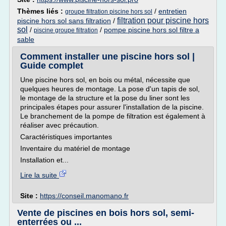
Thèmes liés :
/
entretien
groupe filtration piscine hors sol
filtration pour piscine hors
piscine hors sol sans filtration
/
sol
/
/
pompe piscine hors sol filtre a
piscine groupe filtration
sable
Comment installer une piscine hors sol |
Guide complet
Une piscine hors sol, en bois ou métal, nécessite que
quelques heures de montage. La pose d'un tapis de sol,
le montage de la structure et la pose du liner sont les
principales étapes pour assurer l'installation de la piscine.
Le branchement de la pompe de filtration est également à
réaliser avec précaution.
Caractéristiques importantes
Inventaire du matériel de montage
Installation et...
Lire la suite
Site :
https://conseil.manomano.fr
Vente de piscines en bois hors sol, semi-
enterrées ou ...