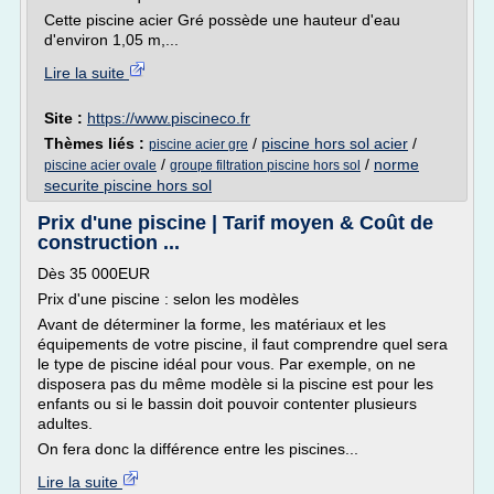
Cette piscine acier Gré possède une hauteur d'eau
d'environ 1,05 m,...
Lire la suite
Site :
https://www.piscineco.fr
Thèmes liés :
/
piscine hors sol acier
/
piscine acier gre
/
/
norme
piscine acier ovale
groupe filtration piscine hors sol
securite piscine hors sol
Prix d'une piscine | Tarif moyen & Coût de
construction ...
Dès 35 000EUR
Prix d'une piscine : selon les modèles
Avant de déterminer la forme, les matériaux et les
équipements de votre piscine, il faut comprendre quel sera
le type de piscine idéal pour vous. Par exemple, on ne
disposera pas du même modèle si la piscine est pour les
enfants ou si le bassin doit pouvoir contenter plusieurs
adultes.
On fera donc la différence entre les piscines...
Lire la suite