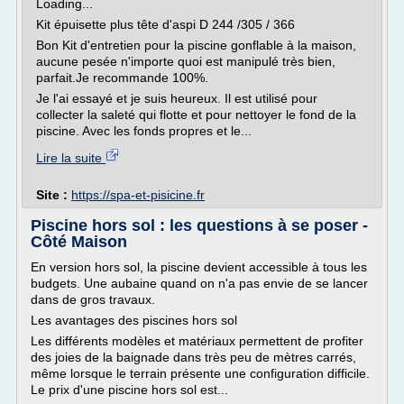
Loading...
Kit épuisette plus tête d'aspi D 244 /305 / 366
Bon Kit d'entretien pour la piscine gonflable à la maison,
aucune pesée n'importe quoi est manipulé très bien,
parfait.Je recommande 100%.
Je l'ai essayé et je suis heureux. Il est utilisé pour
collecter la saleté qui flotte et pour nettoyer le fond de la
piscine. Avec les fonds propres et le...
Lire la suite
Site :
https://spa-et-pisicine.fr
Piscine hors sol : les questions à se poser -
Côté Maison
En version hors sol, la piscine devient accessible à tous les
budgets. Une aubaine quand on n'a pas envie de se lancer
dans de gros travaux.
Les avantages des piscines hors sol
Les différents modèles et matériaux permettent de profiter
des joies de la baignade dans très peu de mètres carrés,
même lorsque le terrain présente une configuration difficile.
Le prix d'une piscine hors sol est...