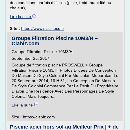
des conditions parfois difficiles (pluie, froid, humidité ou
chaleur),...
Lire la suite
Site :
https://www.piscineco.fr
Groupe Filtration Piscine 10M3/H –
Ciabiz.com
Groupe Filtration Piscine 10M3/H
September 25, 2017
Groupe de filtration piscine PROSWELL > Groupe
Filtration Piscine 10M3/H, Photos D'idées De Conception
De Maison De Style Colonial Par Munzalan Mubarakan Le
20 Septembre 2014, 16 H 51, La Conception De Maison
De Style Colonial Commence Par Le Désir Du Propriétaire
D'avoir Une Résidence Avec Des Personnages De Style
Colonial Mais Toujours...
Lire la suite
Site :
https://ciabiz.com
Piscine acier hors sol au Meilleur Prix | + de