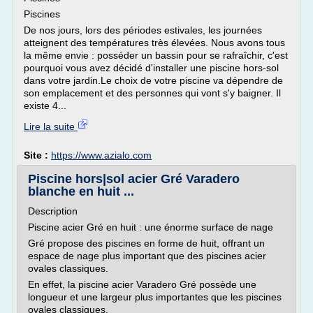
Piscines
De nos jours, lors des périodes estivales, les journées
atteignent des températures très élevées. Nous avons tous
la même envie : posséder un bassin pour se rafraîchir, c'est
pourquoi vous avez décidé d'installer une piscine hors-sol
dans votre jardin.Le choix de votre piscine va dépendre de
son emplacement et des personnes qui vont s'y baigner. Il
existe 4...
Lire la suite
Site :
https://www.azialo.com
Piscine hors|sol acier Gré Varadero
blanche en huit ...
Description
Piscine acier Gré en huit : une énorme surface de nage
Gré propose des piscines en forme de huit, offrant un
espace de nage plus important que des piscines acier
ovales classiques.
En effet, la piscine acier Varadero Gré possède une
longueur et une largeur plus importantes que les piscines
ovales classiques.