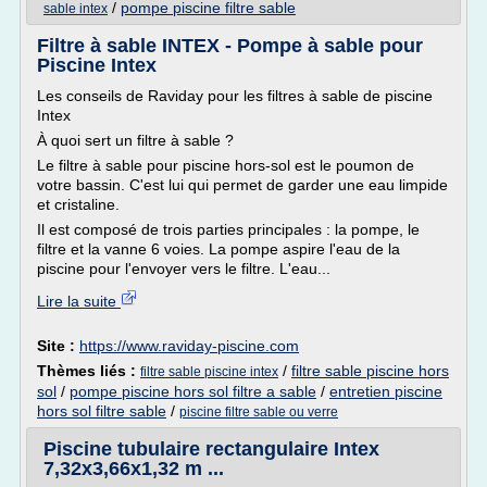
/
pompe piscine filtre sable
sable intex
Filtre à sable INTEX - Pompe à sable pour
Piscine Intex
Les conseils de Raviday pour les filtres à sable de piscine
Intex
À quoi sert un filtre à sable ?
Le filtre à sable pour piscine hors-sol est le poumon de
votre bassin. C'est lui qui permet de garder une eau limpide
et cristaline.
Il est composé de trois parties principales : la pompe, le
filtre et la vanne 6 voies. La pompe aspire l'eau de la
piscine pour l'envoyer vers le filtre. L'eau...
Lire la suite
Site :
https://www.raviday-piscine.com
Thèmes liés :
/
filtre sable piscine hors
filtre sable piscine intex
sol
/
pompe piscine hors sol filtre a sable
/
entretien piscine
hors sol filtre sable
/
piscine filtre sable ou verre
Piscine tubulaire rectangulaire Intex
7,32x3,66x1,32 m ...