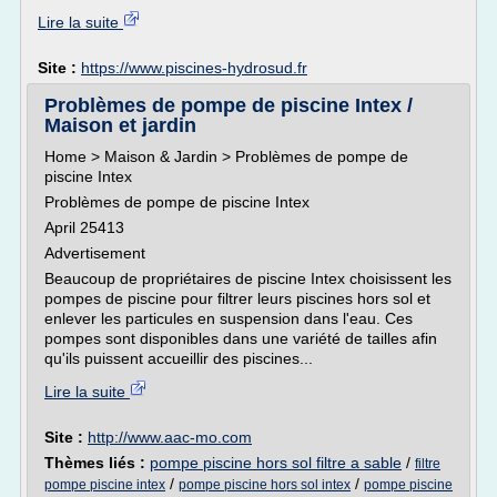
Lire la suite
Site :
https://www.piscines-hydrosud.fr
Problèmes de pompe de piscine Intex /
Maison et jardin
Home > Maison & Jardin > Problèmes de pompe de
piscine Intex
Problèmes de pompe de piscine Intex
April 25413
Advertisement
Beaucoup de propriétaires de piscine Intex choisissent les
pompes de piscine pour filtrer leurs piscines hors sol et
enlever les particules en suspension dans l'eau. Ces
pompes sont disponibles dans une variété de tailles afin
qu'ils puissent accueillir des piscines...
Lire la suite
Site :
http://www.aac-mo.com
Thèmes liés :
pompe piscine hors sol filtre a sable
/
filtre
/
/
pompe piscine intex
pompe piscine hors sol intex
pompe piscine