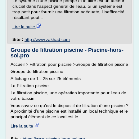
Le système d'une piscine pompe et le filtre est un facteur
crucial dans l'aspect général de l'eau. Si un système est
trop petit pour fournir une filtration adéquate, l'inefficacité
résultant peut...
Lire la suite
Site :
http://www.zakhad.com
Groupe de filtration piscine - Piscine-hors-
sol.pro
Accueil > Filtration pour piscine >Groupe de filtration piscine
Groupe de filtration piscine
Affichage de 1 - 25 sur 25 éléments
La Filtration piscine
La filtration piscine, une opération importante pour l'eau de
votre bassin
Vous savez ce qu'est le dispositif de filtration d'une piscine ?
A proximité d'une piscine est installé un local technique et le
principal élément de ce local est le...
Lire la suite
Site :
https://www.piscine-hors-sol.pro