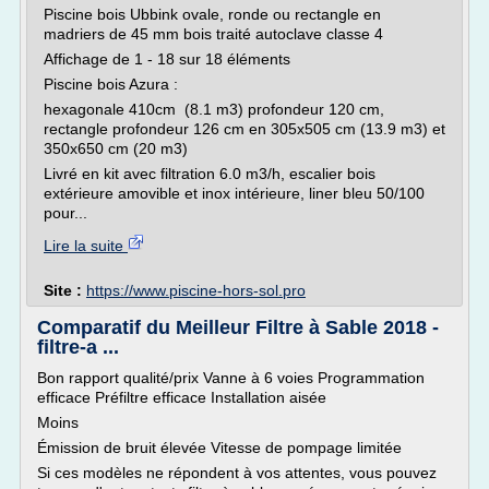
Piscine bois Ubbink ovale, ronde ou rectangle en
madriers de 45 mm bois traité autoclave classe 4
Affichage de 1 - 18 sur 18 éléments
Piscine bois Azura :
hexagonale 410cm (8.1 m3) profondeur 120 cm,
rectangle profondeur 126 cm en 305x505 cm (13.9 m3) et
350x650 cm (20 m3)
Livré en kit avec filtration 6.0 m3/h, escalier bois
extérieure amovible et inox intérieure, liner bleu 50/100
pour...
Lire la suite
Site :
https://www.piscine-hors-sol.pro
Comparatif du Meilleur Filtre à Sable 2018 -
filtre-a ...
Bon rapport qualité/prix Vanne à 6 voies Programmation
efficace Préfiltre efficace Installation aisée
Moins
Émission de bruit élevée Vitesse de pompage limitée
Si ces modèles ne répondent à vos attentes, vous pouvez