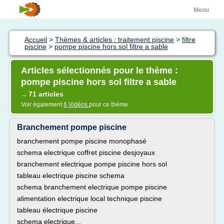
Menu
Accueil
>
Thèmes & articles : traitement piscine
>
filtre
piscine
>
pompe piscine hors sol filtre a sable
Articles sélectionnés pour le thème :
pompe piscine hors sol filtre a sable
71 articles
→
Voir également
6 Vidéos
pour ce thème
Branchement pompe piscine
branchement pompe piscine monophasé
schema electrique coffret piscine desjoyaux
branchement electrique pompe piscine hors sol
tableau electrique piscine schema
schema branchement electrique pompe piscine
alimentation electrique local technique piscine
tableau électrique piscine
schema electrique...