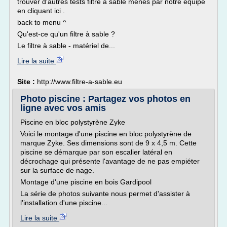
trouver d'autres tests filtre à sable menés par notre équipe
en cliquant ici .
back to menu ^
Qu'est-ce qu'un filtre à sable ?
Le filtre à sable - matériel de...
Lire la suite
Site :
http://www.filtre-a-sable.eu
Photo piscine : Partagez vos photos en
ligne avec vos amis
Piscine en bloc polystyrène Zyke
Voici le montage d'une piscine en bloc polystyrène de
marque Zyke. Ses dimensions sont de 9 x 4,5 m. Cette
piscine se démarque par son escalier latéral en
décrochage qui présente l'avantage de ne pas empiéter
sur la surface de nage.
Montage d'une piscine en bois Gardipool
La série de photos suivante nous permet d'assister à
l'installation d'une piscine...
Lire la suite