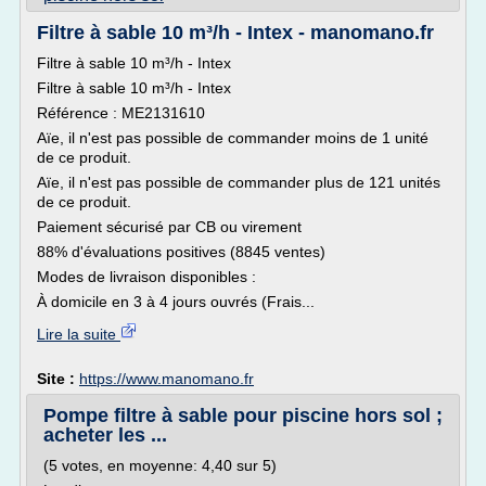
Filtre à sable 10 m³/h - Intex - manomano.fr
Filtre à sable 10 m³/h - Intex
Filtre à sable 10 m³/h - Intex
Référence : ME2131610
Aïe, il n'est pas possible de commander moins de 1 unité
de ce produit.
Aïe, il n'est pas possible de commander plus de 121 unités
de ce produit.
Paiement sécurisé par CB ou virement
88% d'évaluations positives (8845 ventes)
Modes de livraison disponibles :
À domicile en 3 à 4 jours ouvrés (Frais...
Lire la suite
Site :
https://www.manomano.fr
Pompe filtre à sable pour piscine hors sol ;
acheter les ...
(5 votes, en moyenne: 4,40 sur 5)