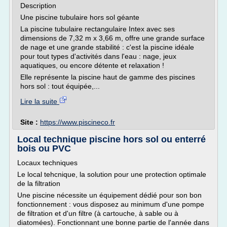
Description
Une piscine tubulaire hors sol géante
La piscine tubulaire rectangulaire Intex avec ses
dimensions de 7,32 m x 3,66 m, offre une grande surface
de nage et une grande stabilité : c'est la piscine idéale
pour tout types d'activités dans l'eau : nage, jeux
aquatiques, ou encore détente et relaxation !
Elle représente la piscine haut de gamme des piscines
hors sol : tout équipée,...
Lire la suite
Site :
https://www.piscineco.fr
Local technique piscine hors sol ou enterré
bois ou PVC
Locaux techniques
Le local tehcnique, la solution pour une protection optimale
de la filtration
Une piscine nécessite un équipement dédié pour son bon
fonctionnement : vous disposez au minimum d'une pompe
de filtration et d'un filtre (à cartouche, à sable ou à
diatomées). Fonctionnant une bonne partie de l'année dans